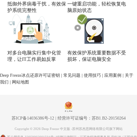
抵御外界病毒干扰，有效保
一键重启功能，轻松恢复电
护系统完整性
脑原始状态
对多台电脑实行集中化管
有效保护系统重要数据不受
理，让IT工作易如反掌
损坏，保证电脑安全
Deep Freeze冰点还原许可证密钥
|
常见问题
|
使用技巧
|
应用案例
|
关于
我们
|
网站地图
苏ICP备14036386号-12
|
经营许可证编号：苏B1.B2-20150264
Copyright © 2026 Deep Freeze 中文版 -苏州苏杰思网络有限公司旗下网站