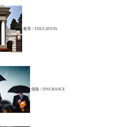
教育 / EDUCATION
保险 / INSURANCE