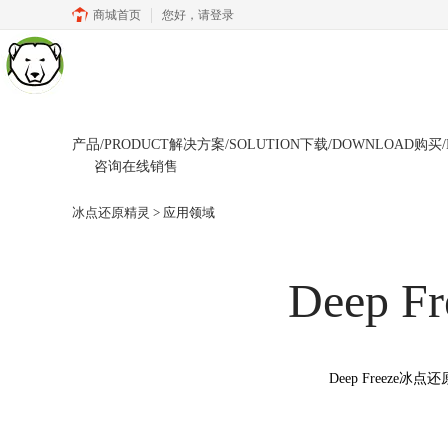
商城首页
您好，
请登录
产品/PRODUCT
解决方案/SOLUTION
下载/DOWNLOAD
购买/
咨询在线销售
冰点还原精灵
>
应用领域
Deep Fr
Deep Free