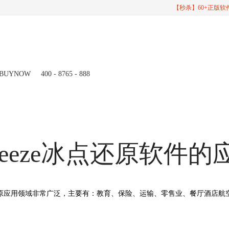
【秒杀】60+正版
BUYNOW
400 - 8765 - 888
eeze
冰点还原软件的
ze冰点还原应用领域非常广泛，主要有：教育、保险、运输、零售业、餐厅酒店