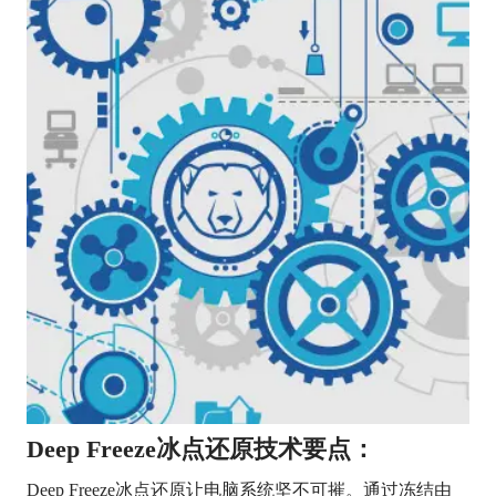
Deep Freeze冰点还原技术要点：
Deep Freeze冰点还原让电脑系统坚不可摧。通过冻结由