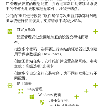
IT 管理员设置的理想配置，并通过重新启动来移除系统
中的任何无用更改或恶意软件，以保护端点。
我们的“
重启进行恢复
”软件确保每次重新启动都能对电
脑系统进行彻底恢复，支持请求平均减少63%。
自定义配置
配置管理员让您因地制宜的设置变得轻而易
举。
指定多个密码，选择要进行冻结的驱动器以及创建
用于保存数据的 ThawSpaces。
创建工作站任务，安排维护并设置高级网络。参考
文献：
高级选项”选项卡
创建多个自定义的安装程序，为不同的功能进行不
同配置。
易于部署
中央管理
Windows 更新
增强安全性、