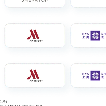
150
个