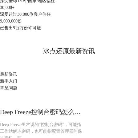
深受全球150个国家/地区信任
30,000
+
深受超过30,000位客户信任
9,000,000
份
已售出9百万份许可证
立即购买
冰点还原最新资讯
立即下载
最新资讯
冰点还原下载
新手入门
高效、安全的系统还原软件
常见问题
Deep Freeze控制台密码怎么设置 Deep Freeze控制台密码忘记后怎么处理
Deep Freeze里常说的“控制台密码”，可能指
工作站解冻密码，也可能指配置管理器的保