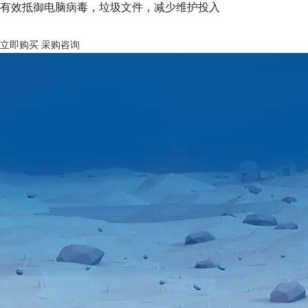
有效抵御电脑病毒，垃圾文件，减少维护投入
立即购买
采购咨询