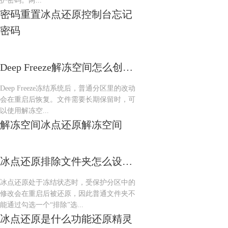
护密码。两...
密码重置
冰点还原控制台
忘记
密码
Deep Freeze解冻空间怎么创建 Deep Freeze解冻空间容量不足怎么调整
Deep Freeze冻结系统后，普通分区里的改动
会在重启后恢复。文件需要长期保留时，可
以使用解冻空...
解冻空间
冰点还原解冻空间
冰点还原排除文件夹怎么设置 冰点还原排除文件夹不生效怎么排查
冰点还原处于冻结状态时，受保护分区中的
修改会在重启后被还原，因此普通文件夹不
能通过勾选一个“排除”选...
冰点还原是什么
功能
还原精灵