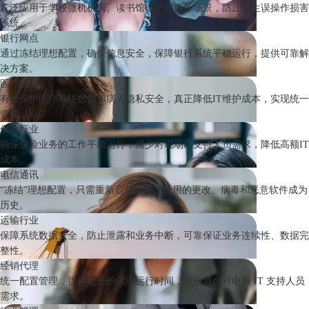
广泛应用于学校微机机房、读书馆电子阅读等场景，防止学生误操作损害
系统。
银行网点
通过冻结理想配置，确保信息安全，保障银行系统平稳运行，提供可靠解
决方案。
医疗保健
有效保护医疗系统数据和病人隐私安全，真正降低IT维护成本，实现统一
管理。
保险行业
确保保险业务的工作平稳运行，减少对现场IT支持人员需求，降低高额IT
成本。
电信通讯
“冻结”理想配置，只需重新启动即可让无用的更改、病毒和恶意软件成为
历史。
运输行业
保障系统数据安全，防止泄露和业务中断，可靠保证业务连续性、数据完
整性。
经销代理
统一配置管理，提供更长的代理运行时间，有效减少对电脑 IT 支持人员
需求。