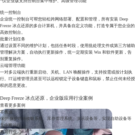
*仅企业版支持控制台集中维护、高级管理功能
统一控制台
企业统一控制台可帮您轻松跨网络部署、配置和管理，所有安装 Deep
Freeze 冰点还原的多台计算机，并具备自定义功能，打造专属于您企业的
高效控制台。
批量计划任务
通过设置不同的维护计划，包括任务时段，使用批处理文件或第三方辅助
管理解决方案，自动执行更新操作，统一定期安装 Win 和软件更新，告
别重复操作。
云端管理功能
一对多云端执行重新启动、关机、LAN 唤醒操作，支持按需或按计划执
行。IT运维管理员甚至可以远程锁定子设备键盘和鼠标，禁止任何未经授
权的恶意更改。
Deep Freeze 冰点还原，企业版应用行业案例
查看更多案例
零售业
保护 保护POS收银系统、库存管理系统、演示设备等，实现自助设备等
无中断运行。
教育行业