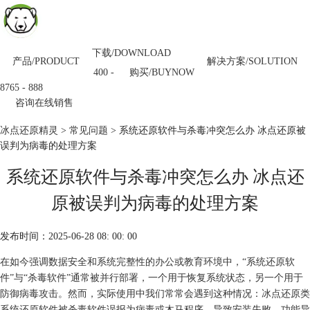
下载/DOWNLOAD
产品/PRODUCT
解决方案/SOLUTION
购买/BUYNOW
400 -
8765 - 888
咨询在线销售
冰点还原精灵
>
常见问题
> 系统还原软件与杀毒冲突怎么办 冰点还原被
误判为病毒的处理方案
系统还原软件与杀毒冲突怎么办 冰点还
原被误判为病毒的处理方案
发布时间：2025-06-28 08: 00: 00
在如今强调数据安全和系统完整性的办公或教育环境中，“系统还原软
件”与“杀毒软件”通常被并行部署，一个用于恢复系统状态，另一个用于
防御病毒攻击。然而，实际使用中我们常常会遇到这种情况：
冰点还原
类
系统还原软件被杀毒软件误报为病毒或木马程序，导致安装失败、功能异