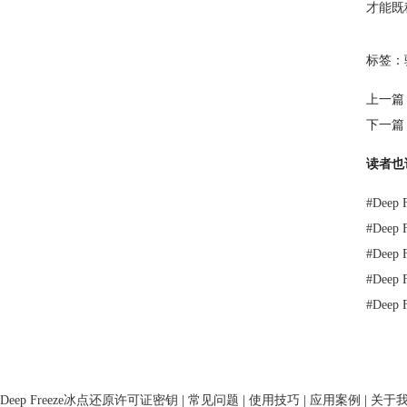
才能既
标签：
上一篇
下一篇
读者也
#
Dee
#
Deep
#
Dee
#
Dee
#
Dee
Deep Freeze冰点还原许可证密钥
|
常见问题
|
使用技巧
|
应用案例
|
关于