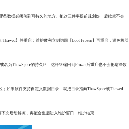
哪些数据必须落到可持久的地方。把这三件事提前规划好，后续就不会
t Thawed】并重启；维护做完立刻切回【Boot Frozen】再重启，避免机器
为ThawSpace的持久区；这样终端回到Frozen后重启也不会把这些数
果软件支持自定义数据目录，就把目录指向ThawSpace或Thawed
T安排下次启动解冻，再配合重启进入维护窗口；维护结束