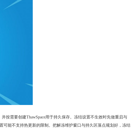
hawed，并按需要创建ThawSpace用于持久保存。冻结设置不生效时先做重启与
驱动器配置可能不支持热更新的限制。把解冻维护窗口与持久区落点规划好，冻结