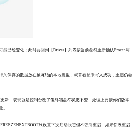
经变化；此时要回到【Drives】列表按当前盘符重新确认Frozen与
持久保存的数据放在被冻结的本地盘里，就算看起来写入成功，重启仍会
装终端上动态更新，表现就是控制台改了但终端盘符状态不变；处理上要按你们版本
收。
FREEZENEXTBOOT只设置下次启动状态但不强制重启，如果你没重启