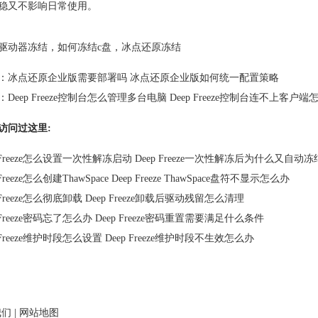
稳又不影响日常使用。
驱动器冻结
，
如何冻结c盘
，
冰点还原冻结
：
冰点还原企业版需要部署吗 冰点还原企业版如何统一配置策略
：
Deep Freeze控制台怎么管理多台电脑 Deep Freeze控制台连不上客户端
访问过这里:
p Freeze怎么设置一次性解冻启动 Deep Freeze一次性解冻后为什么又自动冻
 Freeze怎么创建ThawSpace Deep Freeze ThawSpace盘符不显示怎么办
p Freeze怎么彻底卸载 Deep Freeze卸载后驱动残留怎么清理
p Freeze密码忘了怎么办 Deep Freeze密码重置需要满足什么条件
p Freeze维护时段怎么设置 Deep Freeze维护时段不生效怎么办
我们
|
网站地图