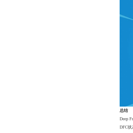
总结
Deep
DFC