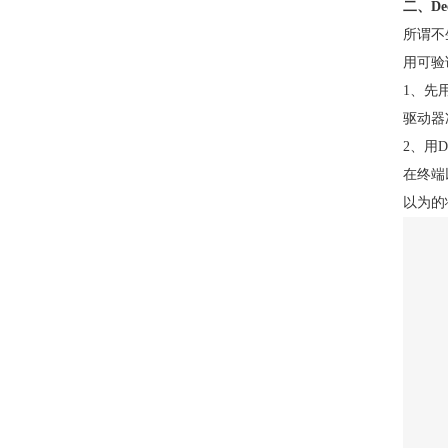
二、De
所谓不
用可验
1、先
驱动器
2、用D
在终端
以为的