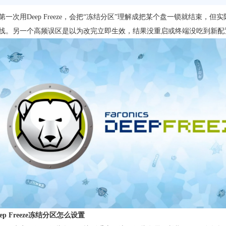
第一次用Deep Freeze，会把“冻结分区”理解成把某个盘一锁就结
线。另一个高频误区是以为改完立即生效，结果没重启或终端没吃到新配
ep Freeze冻结分区怎么设置