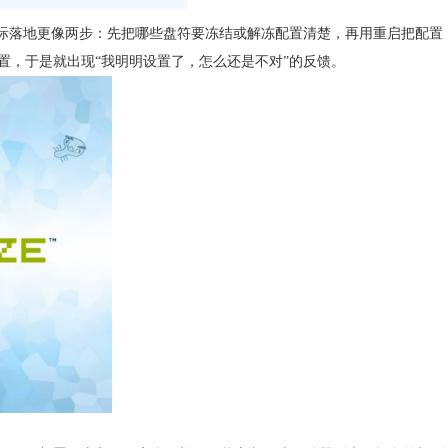
束，但实际落地更像两步：先把哪些盘符要冻结或解冻配置清楚，再用重启把配置
置，于是就出现“我明明设置了，怎么还是不对”的反馈。