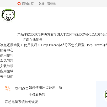
商城首页
您好，
请登录
产品/PRODUCT
解决方案/SOLUTION
下载/DOWNLOAD
购买/
咨询在线销售
冰点还原精灵
>
使用技巧
> Deep Freeze冻结分区怎么设置 Deep Fre
服务中心
使用技巧
常见问题
安装卸载
应用领域
关于我们
如何使用冰点还原，新
热门点击
手必看教程
联想电脑系统如何恢复