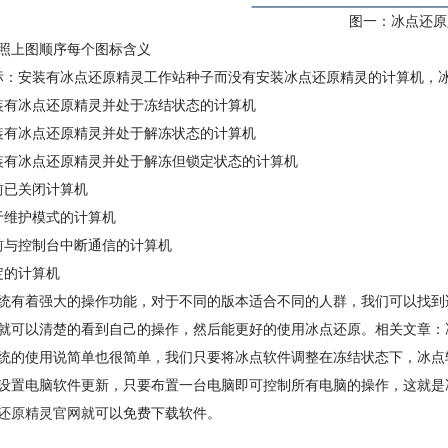
图一：冰点还原
照上图顺序每个图标含义
标：安装有冰点还原精灵工作站种子而没有安装冰点还原精灵的计算机，
装有冰点还原精灵并处于冻结状态的计算机
装有冰点还原精灵并处于解冻状态的计算机
装有冰点还原精灵并处于解冻但锁定状态的计算机
前已关闭计算机
于维护模式的计算机
前与控制台中断通信的计算机
定的计算机
统有着强大的操作功能，对于不同的版本适合不同的人群，我们可以找到
就可以清楚的看到自己的操作，然后能更好的使用冰点还原。相关文章：
统的使用说简单也很简单，我们只要将冰点软件调整在冻结状态下，冰点
设置电脑软件更新，只要布置一台电脑即可控制所有电脑的操作，这就是
还原精灵官网
就可以免费下载软件。