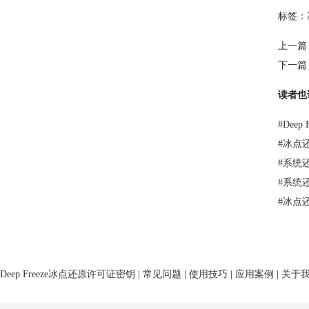
标签：
上一篇
下一篇
读者也
#
Dee
#
冰点
#
系统
#
系统
#
冰点
Deep Freeze冰点还原许可证密钥
|
常见问题
|
使用技巧
|
应用案例
|
关于