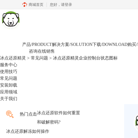
商城首页
您好，
请登录
产品/PRODUCT
解决方案/SOLUTION
下载/DOWNLOAD
购买/
咨询在线销售
冰点还原精灵
>
常见问题
> 冰点还原精灵企业控制台状态图标
服务中心
使用技巧
常见问题
安装卸载
应用领域
关于我们
冰点还原软件如何重置
热门点击
和破解密码?
冰点还原解冻如何操作