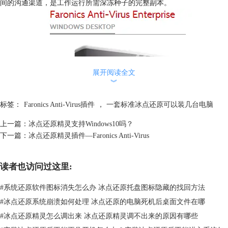
间的沟通渠道，是工作运行所需深冻种子的完整副本。
展开阅读全文
︾
标签：
Faronics Anti-Virus插件
，
一套标准冰点还原可以装几台电脑
上一篇：
冰点还原精灵支持Windows10吗？
下一篇：
冰点还原精灵插件—Faronics Anti-Virus
读者也访问过这里:
#
系统还原软件图标消失怎么办 冰点还原托盘图标隐藏的找回方法
#
冰点还原系统崩溃如何处理 冰点还原的电脑死机后桌面文件在哪
图二：抵抗病毒客户端
#
冰点还原精灵怎么调出来 冰点还原精灵调不出来的原因有哪些
一旦Faronics Anti-Virus（抵抗病毒客户端）安装在工作站，冰点软件则不