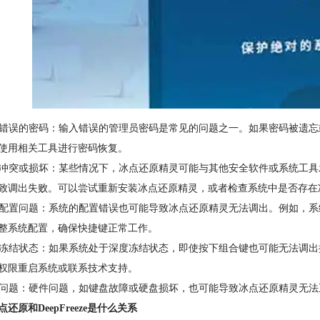
输入错误的密码：输入错误的管理员密码是常见的问题之一。如果密码被遗
使用相关工具进行密码恢复。
软件冲突或损坏：某些情况下，冰点还原精灵可能与其他安全软件或系统工
致调出失败。可以尝试重新安装冰点还原精灵，或者检查系统中是否存在
系统配置问题：系统的配置错误也可能导致冰点还原精灵无法调出。例如，
整系统配置，确保快捷键正常工作。
深度冻结状态：如果系统处于深度冻结状态，即使按下组合键也可能无法调
权限重启系统或联系技术支持。
硬件问题：硬件问题，如键盘故障或硬盘损坏，也可能导致冰点还原精灵无
还原和DeepFreeze是什么关系