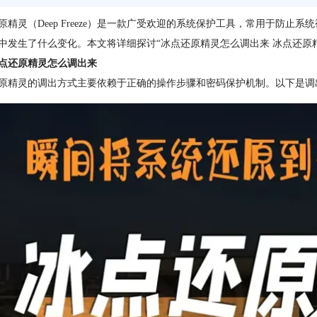
原
精灵（Deep Freeze）是一款广受欢迎的系统保护工具，常用于防
中发生了什么变化。本文将详细探讨“冰点还原精灵怎么调出来 冰点还原精灵调
点还原精灵怎么调出来
原精灵的调出方式主要依赖于正确的操作步骤和密码保护机制。以下是调