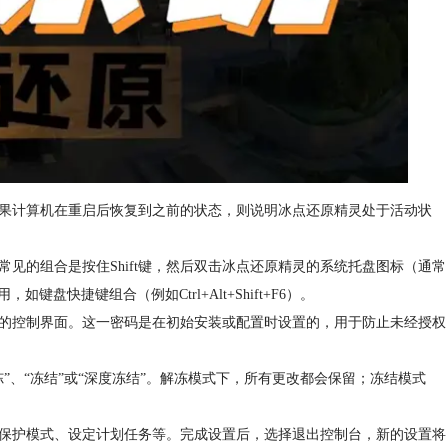
如果计算机在重启后恢复到之前的状态，则说明冰点还原精灵处于活动状
常见的组合是按住Shift键，然后双击冰点还原精灵的系统托盘图标（通常
快捷键组合（例如Ctrl+Alt+Shift+F6）。
灵的控制界面。这一密码是在初始安装或配置时设置的，用于防止未经授权
”、“冻结”或“深度冻结”。解冻模式下，所有更改都会保留；冻结模式
改保护模式、设定计划任务等。完成设置后，选择退出控制台，新的设置将