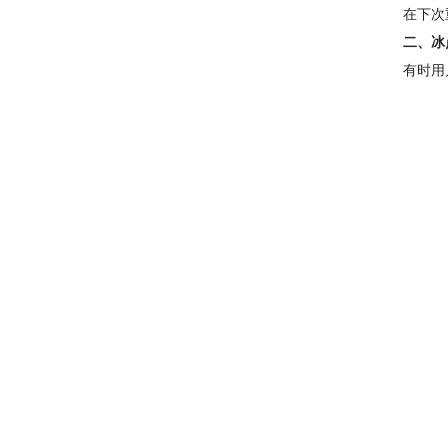
在下次
二、冰
有时用