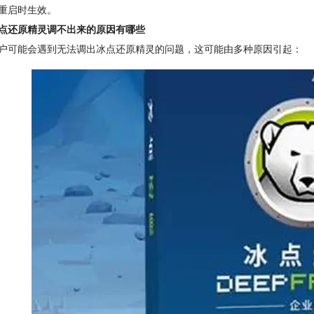
重启时生效。
点还原精灵调不出来的原因有哪些
户可能会遇到无法调出冰点还原精灵的问题，这可能由多种原因引起：