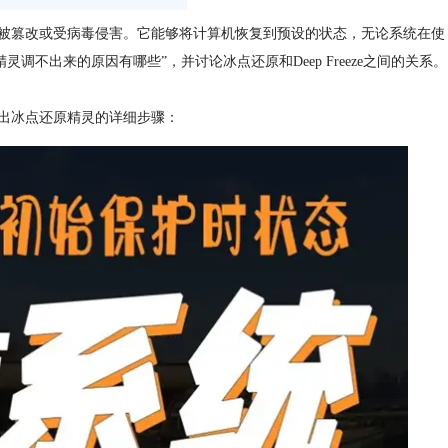
止系统被篡改或受病毒侵害。它能够将计算机恢复到预设的状态，无论系统在使
不出来的原因有哪些”，并讨论冰点还原和Deep Freeze之间的关系。
出冰点还原精灵的详细步骤：