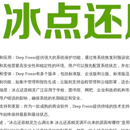
功能和应用：Deep Freeze提供强大的系统保护功能，通过将系统恢复
和其他需要高安全性和稳定性的环境。用户可以预先配置系统状态，并在
版本和变体：Deep Freeze有多个版本，包括标准版、企业版和云版。
制功能，如集中管理和报告生成；云版则支持远程管理和云端部署，适合
使用场景：冰点还原精灵广泛应用于学校、图书馆、网吧、企业和政府机构等场景
用户错误的影响，确保系统的长期稳定和安全。
技术支持和更新：作为一款成熟的商业软件，Deep Freeze提供持续的
件始终保持最新和最佳状态。
述，“冰点还原精灵怎么调出来 冰点还原精灵调不出来的原因有哪些”是