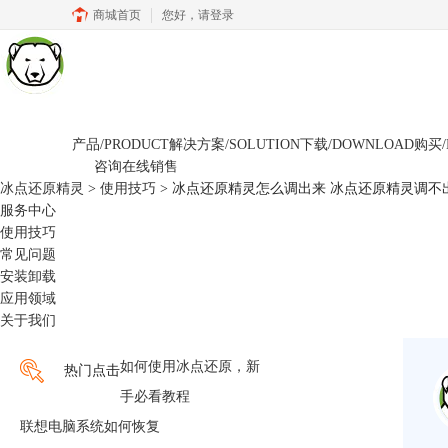
商城首页
您好，
请登录
产品/PRODUCT
解决方案/SOLUTION
下载/DOWNLOAD
购买/
咨询在线销售
冰点还原精灵
>
使用技巧
> 冰点还原精灵怎么调出来 冰点还原精灵调不
服务中心
使用技巧
常见问题
安装卸载
应用领域
关于我们
如何使用冰点还原，新
热门点击
手必看教程
联想电脑系统如何恢复