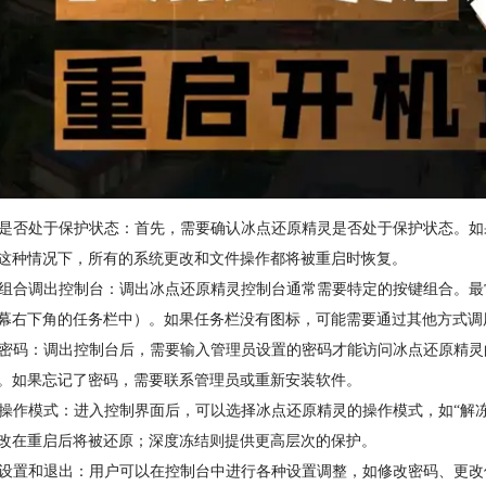
确认是否处于保护状态：首先，需要确认冰点还原精灵是否处于保护状态。
这种情况下，所有的系统更改和文件操作都将被重启时恢复。
按键组合调出控制台：调出冰点还原精灵控制台通常需要特定的按键组合。最
幕右下角的任务栏中）。如果任务栏没有图标，可能需要通过其他方式调用，如键盘
输入密码：调出控制台后，需要输入管理员设置的密码才能访问冰点还原精
。如果忘记了密码，需要联系管理员或重新安装软件。
选择操作模式：进入控制界面后，可以选择冰点还原精灵的操作模式，如“解冻
改在重启后将被还原；深度冻结则提供更高层次的保护。
修改设置和退出：用户可以在控制台中进行各种设置调整，如修改密码、更