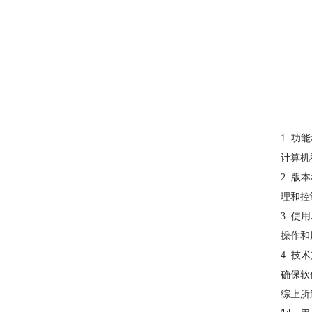
1. 
计算机
2. 
理和控
3. 
操作和
4. 
确保软
综上所