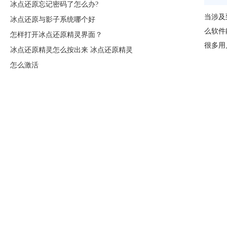
冰点还原忘记密码了怎么办?
当涉及
冰点还原与影子系统哪个好
么软件
怎样打开冰点还原精灵界面？
很多用
冰点还原精灵怎么按出来 冰点还原精灵
怎么激活