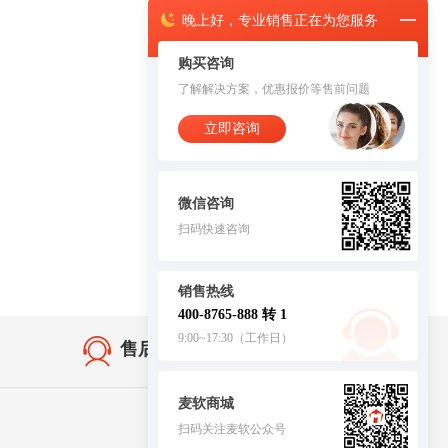
晚上
好，
专业销售正在为您服务
购买咨询
了解解决方案，优惠报价等售前问题
立即咨询
微信咨询
扫码快速咨询
销售热线
400-8765-888 转 1
9:00~17:30（工作日）
售后无忧·服务保障
麦软商城
扫码关注麦软公众号
客服