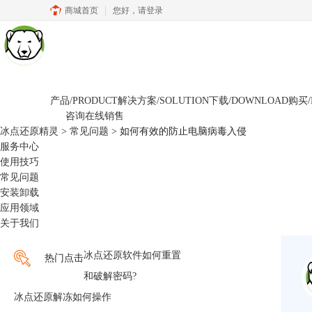
商城首页
您好，
请登录
产品/PRODUCT
解决方案/SOLUTION
下载/DOWNLOAD
购买/
咨询在线销售
冰点还原精灵
>
常见问题
> 如何有效的防止电脑病毒入侵
服务中心
使用技巧
常见问题
安装卸载
应用领域
关于我们
冰点还原软件如何重置
热门点击
和破解密码?
冰点还原解冻如何操作