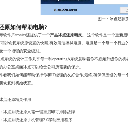
图一：冰点还原
还原如何帮助电脑?
软件,Faronics还提供了一个产品
冰点还原精灵
。 这个软件是一个重新
点可以恢复系统原设置的快照,有效清洁擦拭电脑。电脑是一个每一个行业
受一个增强的安全级别。
冰点系统的设计工作几乎每一种operatingA系统意味着你不必须升级
的办公室桌面冰点可以给贵公司所需要的保护。
件看我们如何能帮助保持你和IT经理的友好合作,最终,确保供应链的每
脑恢复到初始状态。
冰点还原精灵作用
：
冰点系统还原只需一键重启即可排除故障
：
冰点系统还原手机管理2.0移动应用程序