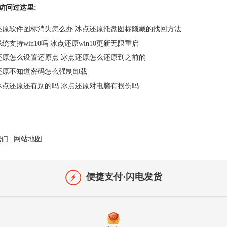
访问过这里:
还原软件图标消失怎么办 冰点还原托盘图标隐藏的找回方法
统支持win10吗 冰点还原win10更新无限重启
还原怎么设置还原点 冰点还原怎么还原到之前的
还原不知道密码怎么强制卸载
冰点还原还有别的吗 冰点还原对电脑有损伤吗
我们
|
网站地图
便捷支付·闪电发货