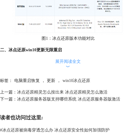
图1：冰点还原版本功能对比
二、冰点还原win10更新无限重启
冰点还原win10更新无限重启是一种非常罕见的情况，它可能是由于以下
展开阅读全文
几个原因导致的：
︾
1、你使用的是非正版或破解版的冰点系统或win10，这些版本可能存在一
些兼容性或安全性的问题，导致冰点系统和win10之间发生冲突或错误。
标签：
电脑重启恢复
，
更新
，
win10冰点还原
上一篇：
冰点还原精灵怎么按出来 冰点还原精灵怎么激活
下一篇：
冰点还原服务器版支持哪些系统 冰点还原服务器版激活
读者也访问过这里:
#
冰点还原被病毒穿透怎么办 冰点还原安全性如何加强防护