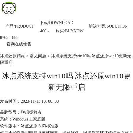
下载/DOWNLOAD
产品/PRODUCT
解决方案/SOLUTION
购买/BUYNOW
400 -
8765 - 888
咨询在线销售
冰点还原精灵
>
常见问题
> 冰点系统支持win10吗 冰点还原win10更新无
限重启
冰点系统支持win10吗 冰点还原win10更
新无限重启
发布时间：2023-11-13 10: 00: 00
品牌型号：联想拯救者
系统：Windows 11家庭版
软件版本：冰点还原 8.63标准版
你是否经常遇到电脑系统被病毒、恶意软件、误操作等破坏的情况？你是