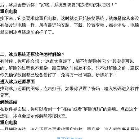
后，冰点会告诉你：“好啦，系统要恢复到冻结时的状态啦！”
重启电脑
接下来，它会要求你重启电脑。这时就会开始恢复系统，就像是你从来没
有修改过电脑一样。所有最近的安装、下载、设置变动，都会消失，电脑
就回到冰点还原前的样子了。
二、冰点系统还原软件怎样解除？
有时候，你可能会想：“冰点太麻烦了，能不能解除掉它？”其实是可以
的，解除的过程也不复杂，跟安装的时候差不多。只不过解除之前，建议
你先确保数据都已经备份好了，免得万一出问题。步骤如下：
进入冰点还原界面
找到冰点还原的图标，点击打开。如果你设置了密码，输入密码进入软件
界面。
解除冻结
在软件界面里，你可以看到一个“冻结”或者“解除冻结”的选项。点击这个
选项，冰点会提示你解除冻结状态。
重启电脑
一旦解除冻结，冰点还原会要求你重启电脑。重启后，冰点就彻底从系统
中卸载了，电脑恢复到正常状态，之后你就可以随意修改系统，安装程序