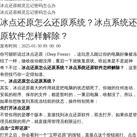
冰点还原精灵忘记密码怎么办
冰点还原精灵忘记密码怎么办
冰点还原怎么还原系统？冰点系统还
原软件怎样解除？
发布时间：2025-01-30 09: 00: 00
你可能听说过冰点还原（Deep Freeze），这玩意儿能让你的电脑好像被冻
结了一样，做啥改动都没用，重启一下就恢复原状。听起来是不是超神
奇？不过，
冰点还原怎么还原系统？冰点系统还原软件怎样解除？
，这里
有些技巧你一定得知道。
一、冰点还原怎么还原系统？
其实，冰点还原最大的作用就是把电脑的状态锁死了。你做的任何改动、
安装的程序、保存的文件，都是暂时的，一重启电脑，啥都没了。所以，
如果你想恢复到系统冻结前的状态，操作特别简单：
先打开冰点还原
不管你用的是哪个版本，直接找到冰点还原软件，双击打开。如果你是管
理员权限的用户，就直接用管理员权限运行。
点击“立即还原”
打开之后，你会看到一个“立即还原”的按钮，直接点这个按钮就行。点击