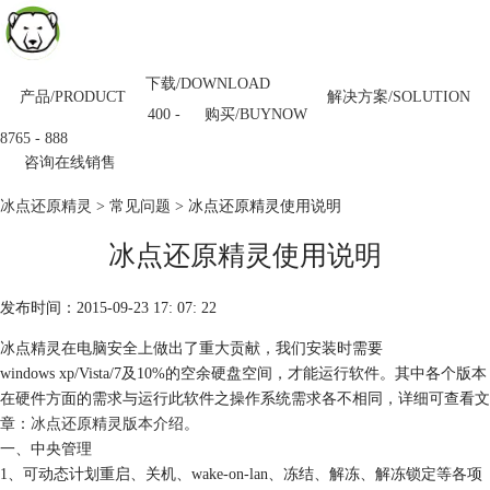
下载/DOWNLOAD
产品/PRODUCT
解决方案/SOLUTION
购买/BUYNOW
400 -
8765 - 888
咨询在线销售
冰点还原精灵
>
常见问题
> 冰点还原精灵使用说明
冰点还原精灵使用说明
发布时间：2015-09-23 17: 07: 22
冰点精灵在电脑安全上做出了重大贡献，我们安装时需要
windows xp/Vista/7及10%的空余硬盘空间，才能运行软件。其中各个版本
在硬件方面的需求与运行此软件之操作系统需求各不相同，详细可查看文
章：
冰点还原精灵版本介绍
。
一、中央管理
1、可动态计划重启、关机、wake-on-lan、冻结、解冻、解冻锁定等各项