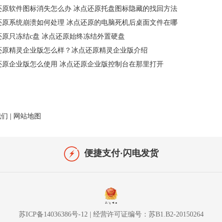
还原软件图标消失怎么办 冰点还原托盘图标隐藏的找回方法
还原系统崩溃如何处理 冰点还原的电脑死机后桌面文件在哪
还原只冻结c盘 冰点还原始终冻结外置硬盘
还原精灵企业版怎么样？冰点还原精灵企业版介绍
还原企业版怎么使用 冰点还原企业版控制台在那里打开
我们
|
网站地图
便捷支付·闪电发货
苏ICP备14036386号-12
|
经营许可证编号：苏B1.B2-20150264