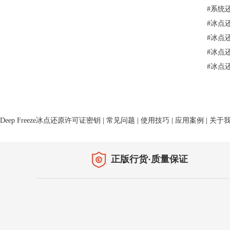
#
系统
#
冰点
#
冰点
#
冰点
#
冰点
Deep Freeze冰点还原许可证密钥
|
常见问题
|
使用技巧
|
应用案例
|
关于
正版行货·质量保证