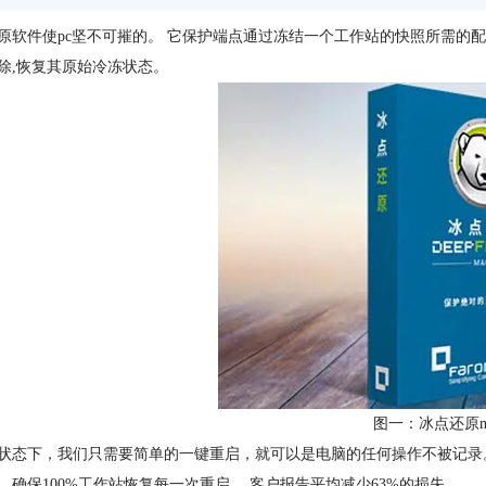
原软件使pc坚不可摧的。 它保护端点通过冻结一个工作站的快照所需的
除,恢复其原始冷冻状态。
图一：冰点还原m
状态下，我们只需要简单的一键重启，就可以是电脑的任何操作不被记录
。确保100%工作站恢复每一次重启。 客户报告平均减少63%的损失。