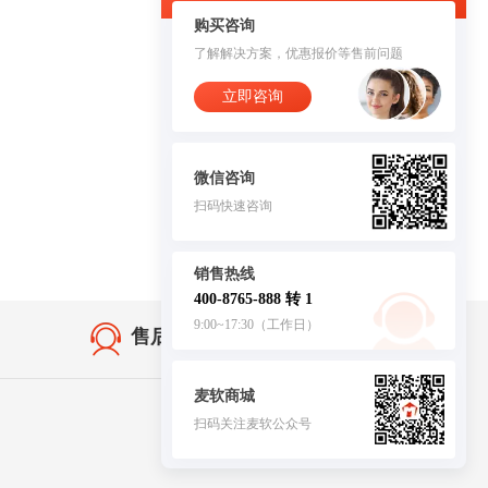
购买咨询
了解解决方案，优惠报价等售前问题
立即咨询
微信咨询
扫码快速咨询
销售热线
400-8765-888 转 1
9:00~17:30（工作日）
售后无忧·服务保障
麦软商城
扫码关注麦软公众号
客服