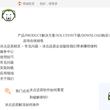
商城首页
您好，
请登录
产品/PRODUCT
解决方案/SOLUTION
下载/DOWNLOAD
购买/
咨询在线销售
冰点还原精灵
>
常见问题
> 冰点还原企业版给我们带来哪些便利
服务中心
使用技巧
常见问题
安装卸载
应用领域
关于我们
冰点还原软件如何重置
热门点击
和破解密码?
冰点还原解冻如何操作