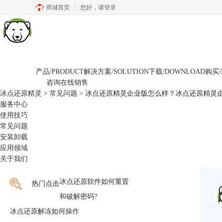
商城首页
您好，
请登录
产品/PRODUCT
解决方案/SOLUTION
下载/DOWNLOAD
购买/
咨询在线销售
冰点还原精灵
>
常见问题
> 冰点还原精灵企业版怎么样？冰点还原精灵
服务中心
使用技巧
常见问题
安装卸载
应用领域
关于我们
冰点还原软件如何重置
热门点击
和破解密码?
冰点还原解冻如何操作