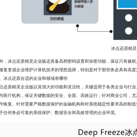
冰点还原精灵
冰点还原精灵企业版还具备高档密码设置和加密功能，保证只有被权人
修复变成企业维护计算机技术的理想选择，特别是对于那些务必具有高度
冰点还原合适的企业和领域有哪些
原精灵企业版以其强大的功能和灵活性，关键适用于各类企业与行业。
与医疗机构，保证关键数据的安全、全面、高效运行；针对商业公司，尤
件恢复。针对需要严格数据保护的金融机构和对系统稳定性要求高的制造
于任何务必可靠的系统保护、数据安全和高效管理的企业环境。