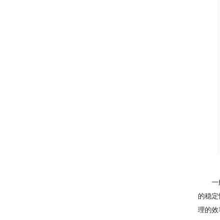
一般来
的稳定
理的效