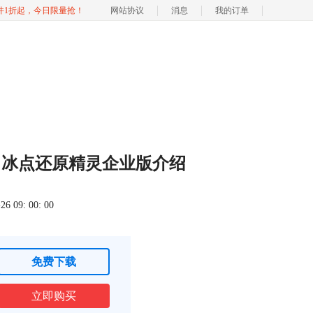
软件1折起，今日限量抢！
网站协议
消息
我的订单
？冰点还原精灵企业版介绍
 09: 00: 00
免费下载
立即购买