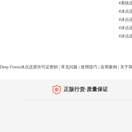
#
系统
#
冰点
#
冰点
#
冰点
#
冰点
Deep Freeze冰点还原许可证密钥
|
常见问题
|
使用技巧
|
应用案例
|
关于
正版行货·质量保证