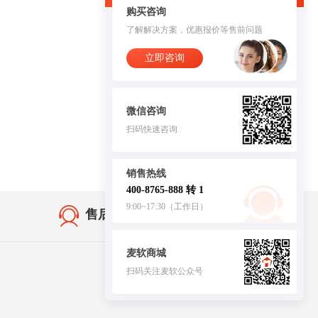
购买咨询
了解解决方案，优惠报价等售前问题
立即咨询
微信咨询
扫码快速咨询
销售热线
400-8765-888 转 1
9:00~17:30（工作日）
售后无忧·服务保障
麦软商城
扫码关注麦软公众号
客服