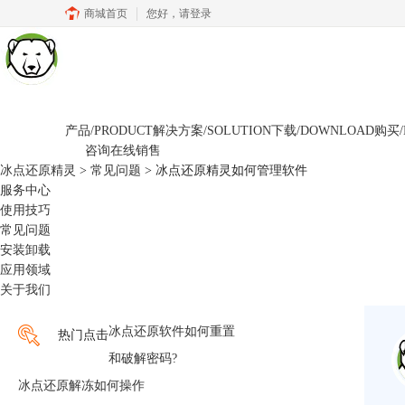
商城首页
您好，
请登录
产品/PRODUCT
解决方案/SOLUTION
下载/DOWNLOAD
购买/
咨询在线销售
冰点还原精灵
>
常见问题
> 冰点还原精灵如何管理软件
服务中心
使用技巧
常见问题
安装卸载
应用领域
关于我们
冰点还原软件如何重置
热门点击
和破解密码?
冰点还原解冻如何操作