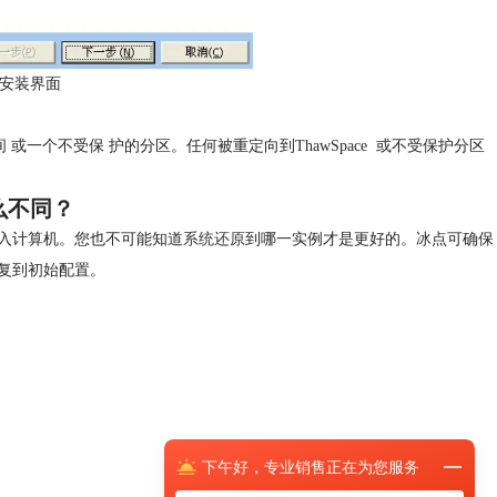
安装界面
 或一个不受保 护的分区。任何被重定向到ThawSpace 或不受保护分区
么不同？
入计算机。您也不可能知道
系统还原
到哪一实例才是更好的。冰点可确保
复到初始配置。
下午
好，
专业销售正在为您服务