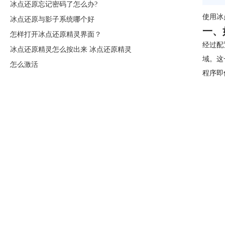
冰点还原忘记密码了怎么办?
使用冰
冰点还原与影子系统哪个好
一、
怎样打开冰点还原精灵界面？
经过配
冰点还原精灵怎么按出来 冰点还原精灵
域。这
怎么激活
程序即