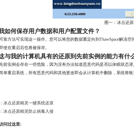
图一：冰点还原
我如何保存用户数据和用户配置文件？
可靠方法可实现这一操作。您可以将您的数据重定向到ThawSpace解冻空间
即使在重启后也将被保存。
这与我的计算机具有的还原到先前实例的能力有什
先前实例会存在一些危险，因为没有办法知道恶意代码是否以休眠状态潜
简单重启系统，所有恶意代码和其他更改即会从计算机中删除，系统将恢
：
冰点还原精灵一键系统还原
：
冰点还原精灵防止病毒入侵
访问过这里: