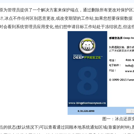
原为管理员提供了一个解决方案来保护端点，通过删除所有更改对保护区
计,冰点不作任何区别恶意更改,或改变期望的工作站;如果您想要保留数
时会看到系统管理员应用变化,他们想申请目标工作站处于冻结状态,但这
图一：冰点还原
点的状态(默认情况下)可以查看通过回顾本地系统通知区域(靠窗的时钟)