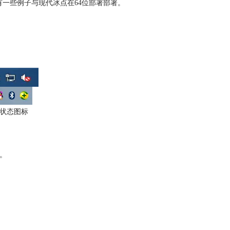
有一些例子与现代冰点在64位部署部署。
状态图标
息。