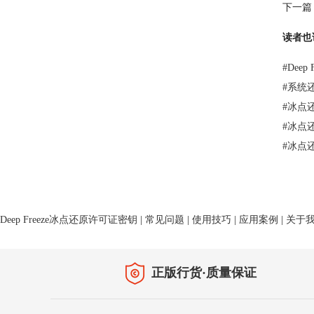
下一篇
读者也
#
Dee
#
系统
#
冰点
#
冰点
#
冰点
Deep Freeze冰点还原许可证密钥
|
常见问题
|
使用技巧
|
应用案例
|
关于
正版行货·质量保证