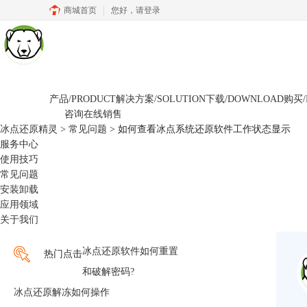
商城首页
您好，
请登录
产品/PRODUCT
解决方案/SOLUTION
下载/DOWNLOAD
购买/
咨询在线销售
冰点还原精灵
>
常见问题
> 如何查看冰点系统还原软件工作状态显示
服务中心
使用技巧
常见问题
安装卸载
应用领域
关于我们
冰点还原软件如何重置
热门点击
和破解密码?
冰点还原解冻如何操作