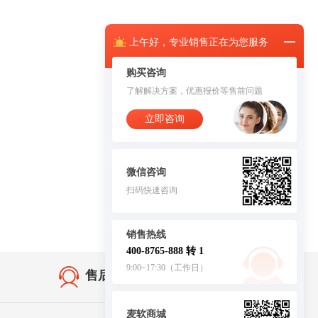
上午
好，
专业销售正在为您服务
购买咨询
了解解决方案，优惠报价等售前问题
立即咨询
微信咨询
扫码快速咨询
销售热线
400-8765-888 转 1
9:00~17:30（工作日）
售后无忧·服务保障
麦软商城