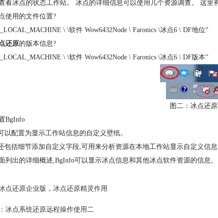
查看冰点的状态工作站。 冰点的详细信息可以使用几个资源调查。 这里
点使用的文件位置?
_LOCAL_MACHINE \ \软件 Wow6432Node \ Faronics \冰点6 \ DF地位”
点还原
的版本信息?
_LOCAL_MACHINE \ \软件 Wow6432Node \ Faronics \冰点6 \ DF版本”
图二：冰点还原
BgInfo
nfo可以配置为显示工作站信息的自定义壁纸。
nfo还包括细节添加自定义字段,可用来分析资源在本地工作站显示自定义信
面列出的详细概述,BgInfo可以显示冰点信息和其他冰点软件资源的信息。
冰点还原企业版
，
冰点还原精灵作用
：
冰点系统还原远程操作使用二