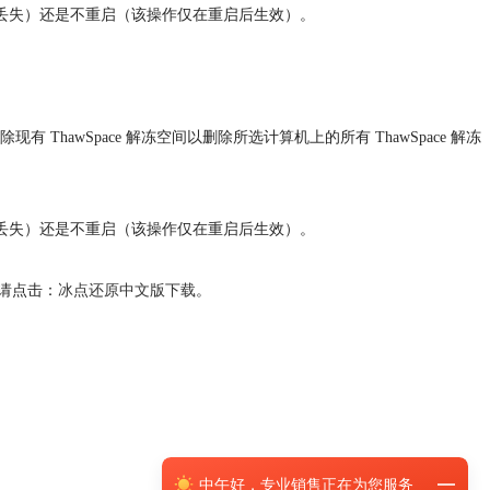
会丢失）还是不重启（该操作仅在重启后生效）。
除现有 ThawSpace 解冻空间以删除所选计算机上的所有 ThawSpace 解冻
会丢失）还是不重启（该操作仅在重启后生效）。
请点击：
冰点还原中文版下载
。
中午
好，
专业销售正在为您服务