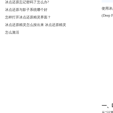
冰点还原忘记密码了怎么办?
使用冰
冰点还原与影子系统哪个好
(Dee
怎样打开冰点还原精灵界面？
冰点还原精灵怎么按出来 冰点还原精灵
怎么激活
一、
从“计