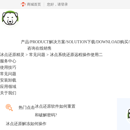
商城首页
您好，
请登录
产品/PRODUCT
解决方案/SOLUTION
下载/DOWNLOAD
购买/
咨询在线销售
冰点还原精灵
>
常见问题
> 冰点系统还原远程操作使用二
服务中心
使用技巧
常见问题
安装卸载
应用领域
关于我们
冰点还原软件如何重置
热门点击
和破解密码?
冰点还原解冻如何操作