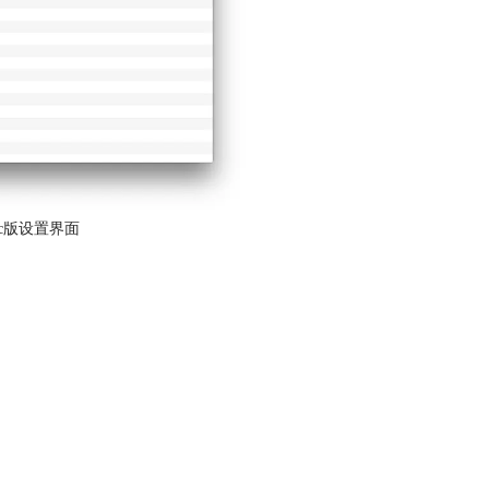
c版设置界面