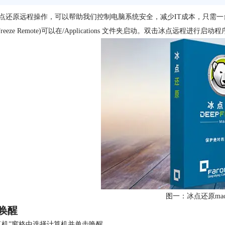
点还原远程操作，可以帮助我们控制电脑系统安全，减少IT成本，只需
p Freeze Remote)可以在/Applications 文件夹启动。双击冰点
图一：冰点还原ma
唤醒
算机”窗格中选择计算机并单击唤醒。