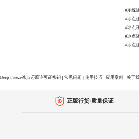
#
系统
#
冰点
#
冰点
#
冰点
#
冰点
Deep Freeze冰点还原许可证密钥
|
常见问题
|
使用技巧
|
应用案例
|
关于
正版行货·质量保证