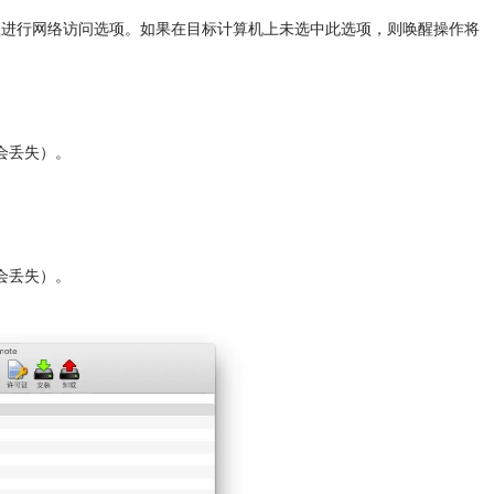
醒进行网络访问选项。如果在目标计算机上未选中此选项，则唤醒操作将
会丢失）。
会丢失）。