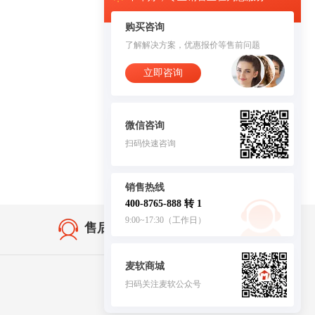
购买咨询
了解解决方案，优惠报价等售前问题
立即咨询
微信咨询
扫码快速咨询
销售热线
400-8765-888 转 1
9:00~17:30（工作日）
售后无忧·服务保障
麦软商城
扫码关注麦软公众号
客服