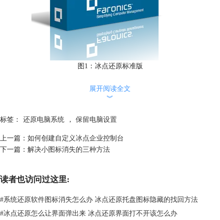
图1：冰点还原标准版
在大部分情况下，一旦你开始恢复或重置你的电脑，它将自行完成。 但
是，如果 Windows 需要缺少的文件，则系统将要求你插入恢复媒体，该
展开阅读全文
︾
媒体通常在 DVD 光盘或拇指驱动器上。 如果发生此状况，你需要的内容
将取决于你的电脑。
标签：
还原电脑系统
，
保留电脑设置
上一篇：
如何创建自定义冰点企业控制台
下一篇：
解决小图标消失的三种方法
读者也访问过这里:
#
系统还原软件图标消失怎么办 冰点还原托盘图标隐藏的找回方法
#
冰点还原怎么让界面弹出来 冰点还原界面打不开该怎么办