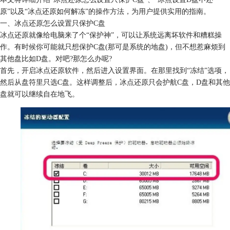
原”以及“冰点还原如何解冻”的操作方法，为用户提供实用的指南。
一、冰点还原怎么设置只保护C盘
冰点还原就像给电脑来了个“保护神”，可以让系统远离坏软件和糟糕操
作。有时候你可能就只想保护C盘(那可是系统的地盘)，但不想惹麻烦到
其他盘比如D盘。对吧?那怎么办呢?
首先，开启冰点还原软件，然后进入设置界面。在那里找到“冻结”选项，
然后从盘符里只选C盘。这样调整后，冰点还原只会护航C盘，D盘和其他
盘就可以继续自在地飞。