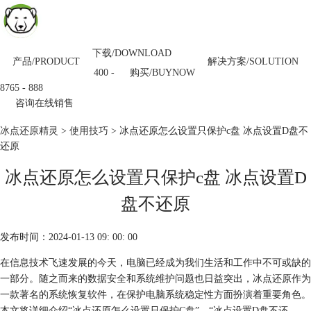
下载/DOWNLOAD
产品/PRODUCT
解决方案/SOLUTION
购买/BUYNOW
400 -
8765 - 888
咨询在线销售
冰点还原精灵
>
使用技巧
> 冰点还原怎么设置只保护c盘 冰点设置D盘不
还原
冰点还原怎么设置只保护c盘 冰点设置D
盘不还原
发布时间：2024-01-13 09: 00: 00
在信息技术飞速发展的今天，电脑已经成为我们生活和工作中不可或缺的
一部分。随之而来的数据安全和系统维护问题也日益突出，冰点还原作为
一款著名的系统恢复软件，在保护电脑系统稳定性方面扮演着重要角色。
本文将详细介绍“冰点还原怎么设置只保护C盘”、“冰点设置D盘不还