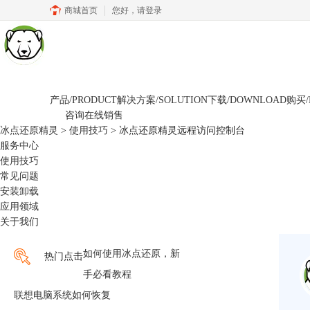
商城首页
您好，
请登录
产品/PRODUCT
解决方案/SOLUTION
下载/DOWNLOAD
购买/
咨询在线销售
冰点还原精灵
>
使用技巧
> 冰点还原精灵远程访问控制台
服务中心
使用技巧
常见问题
安装卸载
应用领域
关于我们
如何使用冰点还原，新
热门点击
手必看教程
联想电脑系统如何恢复