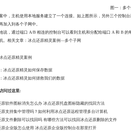
图一：多个
案中，主机使用本地服务建立了一个连接。如上图所示，另外三个控制台
再加入到各个子网中。
地说，通过端口 A/B 相连的控制台可以看到主机和分配给端口 A 和 B 
机。相关文章：
冰点还原精灵案例—多个子网
冰点还原精灵案例
：
冰点还原精灵如何保存数据
：
冰点还原精灵如何拯救我们的数据
访问过这里:
还原软件图标消失怎么办 冰点还原托盘图标隐藏的找回方法
还原支持集中管理吗？如何利用冰点还原远程管理多台计算机
还原文件删除可以找回吗 有哪些方法可以找回冰点还原删除的文件
还原企业版怎么使用 冰点还原企业版控制台在那里打开