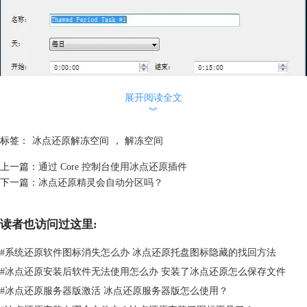
展开阅读全文
︾
标签：
冰点还原解冻空间
，
解冻空间
上一篇：
通过 Core 控制台使用冰点还原插件
下一篇：
冰点还原精灵会自动分区吗？
读者也访问过这里:
#
系统还原软件图标消失怎么办 冰点还原托盘图标隐藏的找回方法
#
冰点还原安装后软件无法使用怎么办 安装了冰点还原怎么保存文件
图二：添加解冻期间工作站任务
#
冰点还原服务器版激活 冰点还原服务器版怎么使用？
• 名称 - 指定任务的名称。