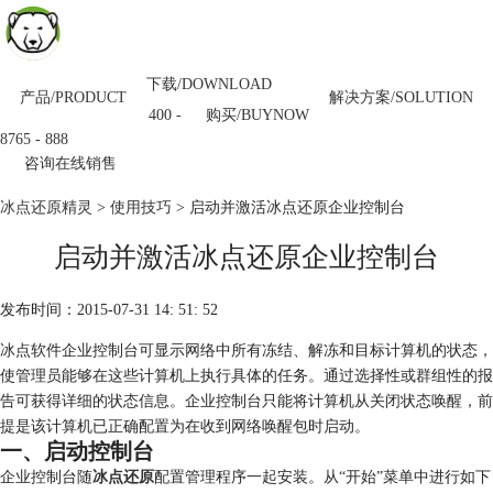
下载/DOWNLOAD
产品/PRODUCT
解决方案/SOLUTION
购买/BUYNOW
400 -
8765 - 888
咨询在线销售
冰点还原精灵
>
使用技巧
> 启动并激活冰点还原企业控制台
启动并激活冰点还原企业控制台
发布时间：2015-07-31 14: 51: 52
冰点软件企业控制台可显示网络中所有冻结、解冻和目标计算机的状态，
使管理员能够在这些计算机上执行具体的任务。通过选择性或群组性的报
告可获得详细的状态信息。企业控制台只能将计算机从关闭状态唤醒，前
提是该计算机已正确配置为在收到网络唤醒包时启动。
一、启动控制台
企业控制台随
冰点还原
配置管理程序一起安装。从“开始”菜单中进行如下