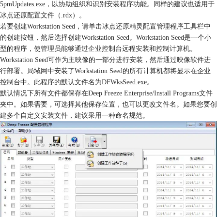
5pmUpdates.exe，以协助组织和识别安装程序功能。同样的建议也适用于
冰点还原配置文件（.rdx）。
若要创建Workstation Seed，请单击
冰点还原精灵配置管理程序
工具栏中
的创建按钮，然后选择创建Workstation Seed。Workstation Seed是一个小
型的程序，使管理员能够通过企业控制台远程安装和控制计算机。
Workstation Seed可作为主映像的一部分进行安装，然后通过映像软件进
行部署。局域网中安装了Workstation Seed的所有计算机都将显示在企业
控制台中。此程序的默认文件名为DFWksSeed.exe。
默认情况下所有文件都保存在Deep Freeze Enterprise/Install Programs文件
夹中。如果需要，可选择其他保存位置，也可以更改文件名。如果您要创
建多个自定义安装文件，建议采用一种命名规范。