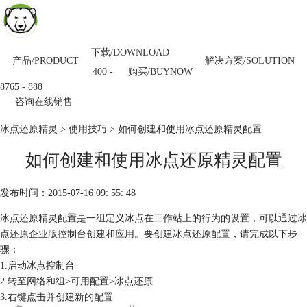
下载/DOWNLOAD
产品/PRODUCT
解决方案/SOLUTION
购买/BUYNOW
400 -
8765 - 888
咨询在线销售
冰点还原精灵
>
使用技巧
> 如何创建和使用冰点还原精灵配置
如何创建和使用冰点还原精灵配置
发布时间：2015-07-16 09: 55: 48
冰点还原精灵配置是一组定义冰点在工作站上的行为的设置，可以通过
冰
点还原企业版控制台
创建和应用。要创建冰点还原配置，请完成以下步
骤：
1.启动冰点控制台
2.转至网络和组>可用配置>冰点还原
3.右键点击并创建新的配置