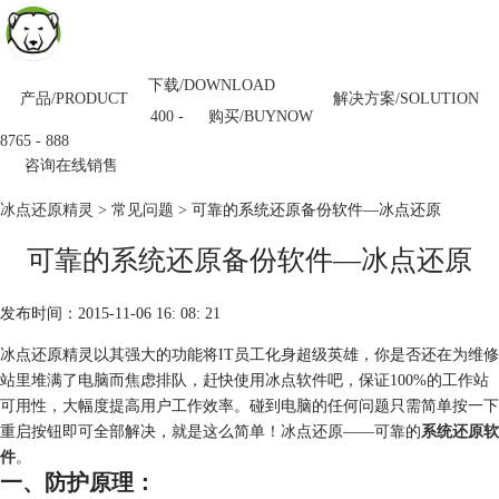
下载/DOWNLOAD
产品/PRODUCT
解决方案/SOLUTION
购买/BUYNOW
400 -
8765 - 888
咨询在线销售
冰点还原精灵
>
常见问题
> 可靠的系统还原备份软件—冰点还原
可靠的系统还原备份软件—冰点还原
发布时间：2015-11-06 16: 08: 21
冰点还原精灵以其强大的功能将IT员工化身超级英雄，你是否还在为维修
站里堆满了电脑而焦虑排队，赶快使用冰点软件吧，保证100%的工作站
可用性，大幅度提高用户工作效率。碰到电脑的任何问题只需简单按一下
重启按钮即可全部解决，就是这么简单！冰点还原——可靠的
系统还原软
件
。
一、防护原理：