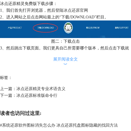
冰点还原精灵免费版下载步骤：
1、我们首先打开浏览器，然后登陆
冰点还原官网
2、进入网站之后点击网站最上的“下载/DOWNLOAD”栏目。
图二：下载点击
3、然后跳出下载页面。我们更具自己所需要哪个版本，然后点击下载就
可以了。
展开阅读全文
︾
标签：
上一篇：
冰点还原精灵专业术语含义
下一篇：
冰点还原标准版命令行
读者也访问过这里:
#
系统还原软件图标消失怎么办 冰点还原托盘图标隐藏的找回方法