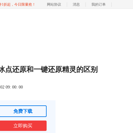
软件1折起，今日限量抢！
网站协议
消息
我的订单
 冰点还原和一键还原精灵的区别
 09: 00: 00
免费下载
立即购买