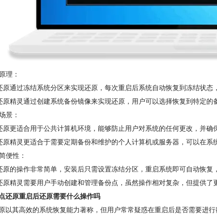
作原理：
点还原通过冻结系统分区来实现还原，每次重启后系统自动恢复到冻结状
键还原精灵通过创建系统备份镜像来实现还原，用户可以选择恢复到特定
用场景：
点还原更适合用于公共计算机环境，能够防止用户对系统的任何更改，并确
键还原精灵更适合于需要定期备份和维护的个人计算机或服务器，可以在系
作简便性：
点还原的操作非常简单，安装后只需设置冻结分区，重启系统即可自动恢复
键还原精灵需要用户手动创建和管理备份点，虽然操作相对复杂，但提供了
点还原重启后还原需要什么操作吗
原以其高效的系统恢复能力著称，但用户常常疑惑在重启后是否需要进行