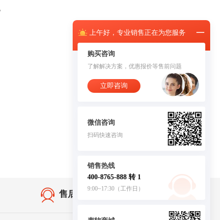
况
上午
好，
专业销售正在为您服务
购买咨询
了解解决方案，优惠报价等售前问题
立即咨询
微信咨询
扫码快速咨询
销售热线
400-8765-888 转 1
9:00~17:30（工作日）
售后无忧·服务保障