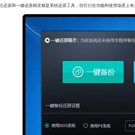
点还原和一键还原精灵都是系统还原工具，但它们在功能和使用场景上有