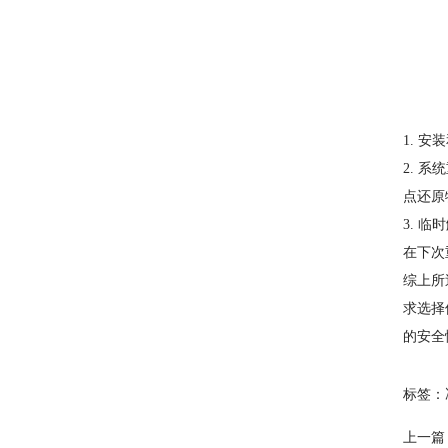
1. 
2. 
点还原
3. 
在下次
综上所
求选择
的安全
标签：
上一篇