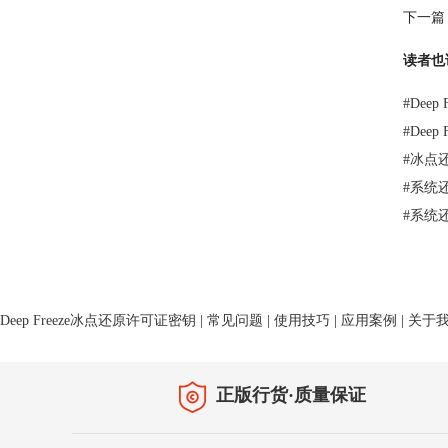
下一篇
读者也
#
Dee
#
Dee
#
冰点
#
系统
#
系统
Deep Freeze冰点还原许可证密钥
|
常见问题
|
使用技巧
|
应用案例
|
关于
正版行货·质量保证