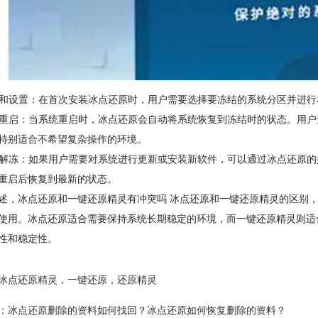
安装和设置：在首次安装冰点还原时，用户需要选择要冻结的系统分区并进
系统重启：当系统重启时，冰点还原会自动将系统恢复到冻结时的状态。用
特别适合不希望复杂操作的环境。
临时解冻：如果用户需要对系统进行更新或安装新软件，可以通过冰点还原
重启后恢复到最新的状态。
述，冰点还原和一键还原精灵有冲突吗 冰点还原和一键还原精灵的区别
使用。冰点还原适合需要保持系统长期稳定的环境，而一键还原精灵则适
性和稳定性。
冰点还原精灵
，
一键还原
，
还原精灵
：
冰点还原删除的资料如何找回？冰点还原如何恢复删除的资料？