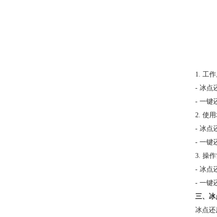
1. 工
- 冰
- 一
2. 使
- 冰
- 一
3. 操
- 冰
- 一
三、冰
冰点还