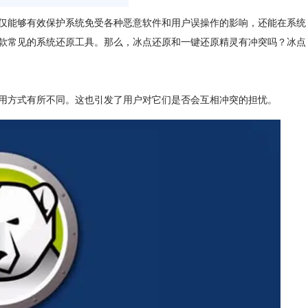
仅能够有效保护系统免受各种恶意软件和用户误操作的影响，还能在系统
灵是两款常见的系统还原工具。那么，冰点还原和一键还原精灵有冲突吗？冰点
用方式有所不同。这也引发了用户对它们是否会互相冲突的担忧。