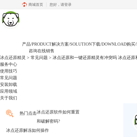
商城首页
您好，
请登录
产品/PRODUCT
解决方案/SOLUTION
下载/DOWNLOAD
购买/
咨询在线销售
冰点还原精灵
>
常见问题
> 冰点还原和一键还原精灵有冲突吗 冰点还
服务中心
使用技巧
常见问题
安装卸载
应用领域
关于我们
冰点还原软件如何重置
热门点击
和破解密码?
冰点还原解冻如何操作