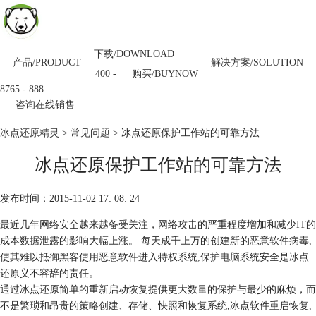
下载/DOWNLOAD
产品/PRODUCT
解决方案/SOLUTION
购买/BUYNOW
400 -
8765 - 888
咨询在线销售
冰点还原精灵
>
常见问题
> 冰点还原保护工作站的可靠方法
冰点还原保护工作站的可靠方法
发布时间：2015-11-02 17: 08: 24
最近几年网络安全越来越备受关注，网络攻击的严重程度增加和减少IT的
成本数据泄露的影响大幅上涨。 每天成千上万的创建新的恶意软件病毒,
使其难以抵御黑客使用恶意软件进入特权系统,保护电脑系统安全是冰点
还原义不容辞的责任。
通过冰点还原简单的重新启动恢复提供更大数量的保护与最少的麻烦，而
不是繁琐和昂贵的策略创建、存储、快照和恢复系统,冰点软件重启恢复,