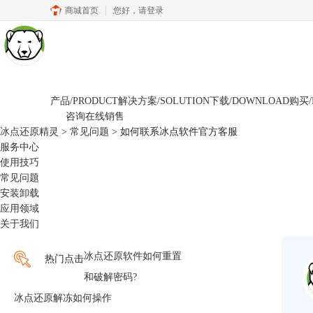
商城首页
您好，
请登录
产品/PRODUCT
解决方案/SOLUTION
下载/DOWNLOAD
购买/
咨询在线销售
冰点还原精灵
>
常见问题
> 如何联系冰点软件官方客服
服务中心
使用技巧
常见问题
安装卸载
应用领域
关于我们
冰点还原软件如何重置
热门点击
和破解密码?
冰点还原解冻如何操作