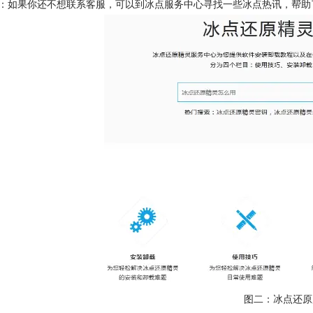
：如果你还不想联系客服，可以到冰点服务中心寻找一些冰点热讯，帮助
图二：冰点还原