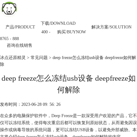
下载/DOWNLOAD
产品/PRODUCT
解决方案/SOLUTION
购买/BUYNOW
400 -
8765 - 888
咨询在线销售
冰点还原精灵
>
常见问题
> deep freeze怎么冻结usb设备 deepfreeze如何解
除
deep freeze怎么冻结usb设备 deepfreeze如
何解除
发布时间：2023-06-28 09: 56: 26
在众多的电脑保护软件中，Deep Freeze是一款深受用户欢迎的产品，它不
仅可以冻结系统，使得每次重启后都可以恢复到原始状态，从而避免因误
操作或病毒导致的系统问题，更可以冻结USB设备，以避免外部威胁。本
文将介绍deep freeze怎么冻结usb设备，deepfreeze如何解除的内容。