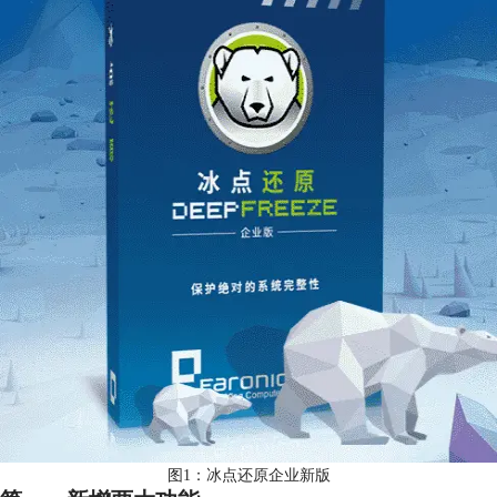
图1：冰点还原企业新版