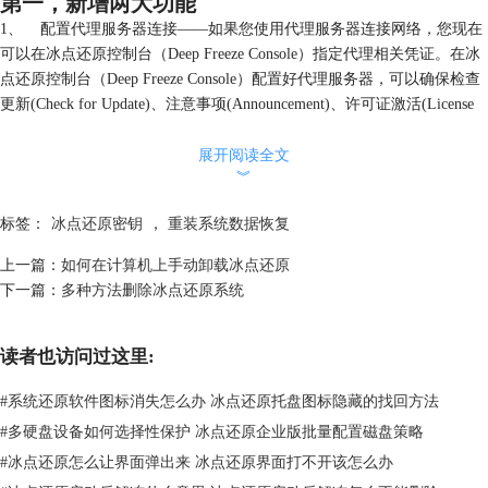
第一，新增两大功能
1、 配置代理服务器连接——如果您使用代理服务器连接网络，您现在
可以在冰点还原控制台（Deep Freeze Console）指定代理相关凭证。在冰
点还原控制台（Deep Freeze Console）配置好代理服务器，可以确保检查
更新(Check for Update)、注意事项(Announcement)、许可证激活(License
Activation)等功能可用。如果冰点还原工作站（Deep Freeze workstation）
配置了代理服务器，那么也可以通过代理服务器连接到网络进行许可证激
展开阅读全文
︾
活。
标签：
冰点还原密钥
，
重装系统数据恢复
上一篇：
如何在计算机上手动卸载冰点还原
下一篇：
多种方法删除冰点还原系统
读者也访问过这里:
#
系统还原软件图标消失怎么办 冰点还原托盘图标隐藏的找回方法
#
多硬盘设备如何选择性保护 冰点还原企业版批量配置磁盘策略
#
冰点还原怎么让界面弹出来 冰点还原界面打不开该怎么办