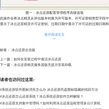
图一：冰点还原配置管理程序高级选项
此操作会将冰点精灵从评估版本转换为许可版本。许可证密钥类型字段中
显示了
冰点还原精灵许可证密钥
。过期日期中显示了许可证的过期日期和
时间。
展开阅读全文
2、30秒之后弹出对话框。
︾
标签：
冰点还原企业版
上一篇：
如何在安装过程中激活冰点还原
下一篇：
冰点还原精灵服务器版无提示安装卸载
读者也访问过这里:
#
系统还原软件图标消失怎么办 冰点还原托盘图标隐藏的找回方法
#
冰点还原怎么还原系统？冰点系统还原软件怎样解除？
#
冰点还原支持集中管理吗？如何利用冰点还原远程管理多台计算机