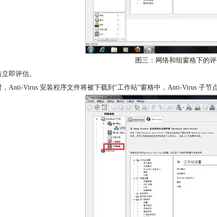
图三：网络和组窗格下的评估Faron
击立即评估。
，Anti-Virus 安装程序文件将被下载到“工作站”窗格中，Anti-Viru