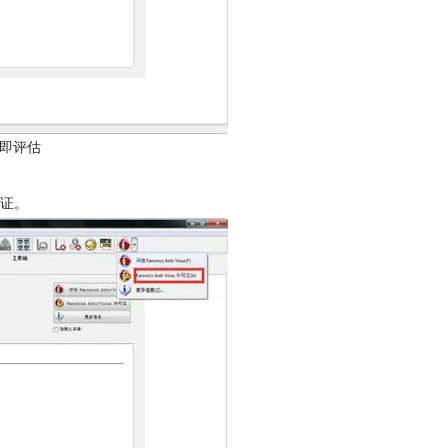
即评估
许可证。