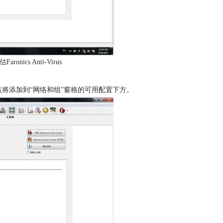
ics Anti-Virus
s 子节点将添加到“网络和组”窗格的可用配置下方。