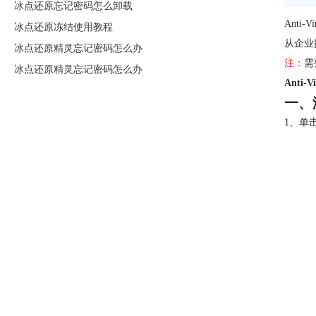
冰点还原忘记密码怎么卸载
Anti-V
冰点还原冻结使用教程
从企业
冰点还原精灵忘记密码怎么办
注：
需
冰点还原精灵忘记密码怎么办
Anti
一、
1、单击工