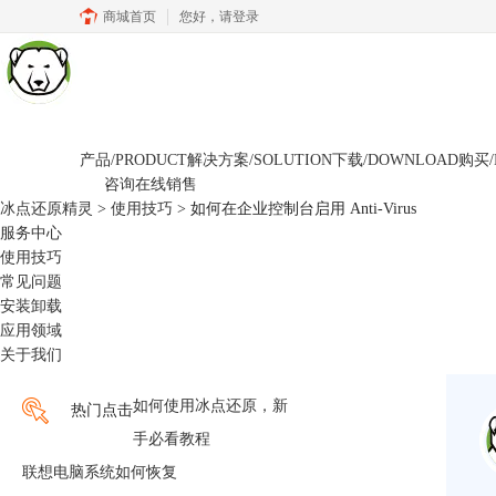
商城首页
您好，
请登录
产品/PRODUCT
解决方案/SOLUTION
下载/DOWNLOAD
购买/
咨询在线销售
冰点还原精灵
>
使用技巧
> 如何在企业控制台启用 Anti-Virus
服务中心
使用技巧
常见问题
安装卸载
应用领域
关于我们
如何使用冰点还原，新
热门点击
手必看教程
联想电脑系统如何恢复