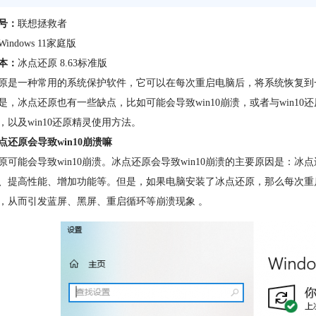
号：
联想拯救者
Windows 11家庭版
本：
冰点还原 8.63标准版
原是一种常用的系统保护软件，它可以在每次重启电脑后，将系统恢复到
是，冰点还原也有一些缺点，比如可能会导致win10崩溃，或者与win10
，以及win10还原精灵使用方法。
点还原会导致win10崩溃嘛
原可能会导致win10崩溃。冰点还原会导致win10崩溃的主要原因是：冰点
、提高性能、增加功能等。但是，如果电脑安装了冰点还原，那么每次重
，从而引发蓝屏、黑屏、重启循环等崩溃现象 。