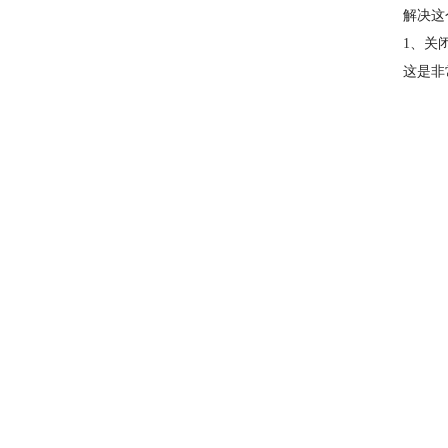
解决这
1、关
这是非