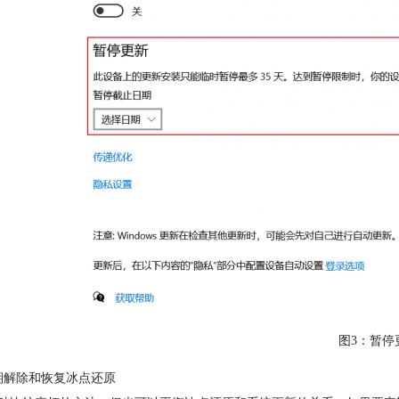
图3：暂停
期解除和恢复冰点还原