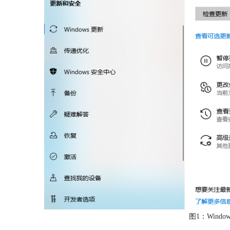
图1：Windo