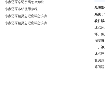
冰点还原忘记密码怎么卸载
品牌型
冰点还原冻结使用教程
系统：
冰点还原精灵忘记密码怎么办
软件版
冰点还原精灵忘记密码怎么办
冰点还
坏。但
崩溃嘛
一、冰
冰点还
复漏洞
等问题