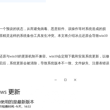
一个预设的状态，从而避免病毒、恶意软件、误操作等对系统造成的损
还原精灵这样的系统备份工具发生冲突。本文将介绍冰点还原会导致win10
还原与win10的更新机制不兼容。win10会定期下载和安装系统更新，以修
启后，系统更新会被清除，导致系统版本不一致、文件缺失、注册表错误