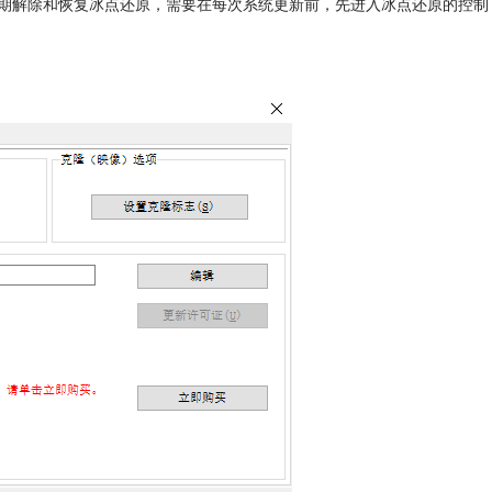
期解除和恢复冰点还原，需要在每次系统更新前，先进入冰点还原的控制