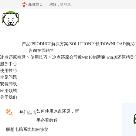
商城首页
您好，
请登录
产品/PRODUCT
解决方案/SOLUTION
下载/DOWNLOAD
购买/
咨询在线销售
冰点还原精灵
>
使用技巧
> 冰点还原会导致win10崩溃嘛 win10还原精
服务中心
使用技巧
常见问题
安装卸载
应用领域
关于我们
如何使用冰点还原，新
热门点击
手必看教程
联想电脑系统如何恢复