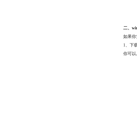
二、w
如果你
1、下
你可以