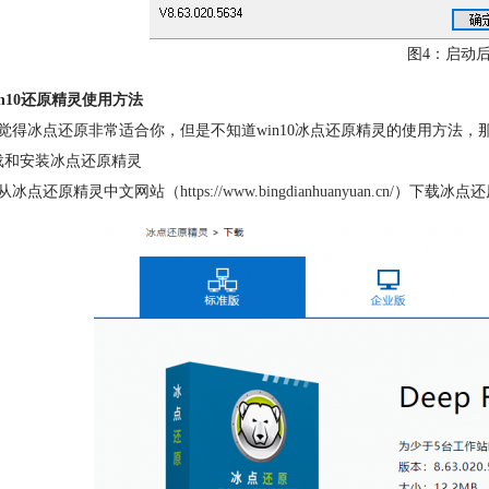
图4：启动
in10还原精灵使用方法
觉得冰点还原非常适合你，但是不知道win10冰点还原精灵的使用方法
载和安装冰点还原精灵
从冰点还原精灵中文网站（
https://www.bingdianhuanyuan.cn/
）下载冰点还