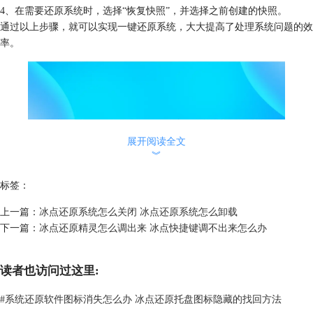
4、在需要还原系统时，选择“恢复快照”，并选择之前创建的快照。
通过以上步骤，就可以实现一键还原系统，大大提高了处理系统问题的效
率。
展开阅读全文
︾
标签：
上一篇：
冰点还原系统怎么关闭 冰点还原系统怎么卸载
二、电脑一键还原和重装系统的区别
下一篇：
冰点还原精灵怎么调出来 冰点快捷键调不出来怎么办
一键还原系统和重装系统都是解决系统问题的方法，但二者有很大的区
别。一键还原系统是通过将系统恢复到一个较早的状态来解决问题，而重
读者也访问过这里:
装系统则是完全删除现有的操作系统，并安装一个新的操作系统。
在具体操作上，一键还原通常更快，更方便，因为它不需要重新安装操作
#
系统还原软件图标消失怎么办 冰点还原托盘图标隐藏的找回方法
系统和其他软件。而重装系统则需要更多的时间和精力，包括备份数据、