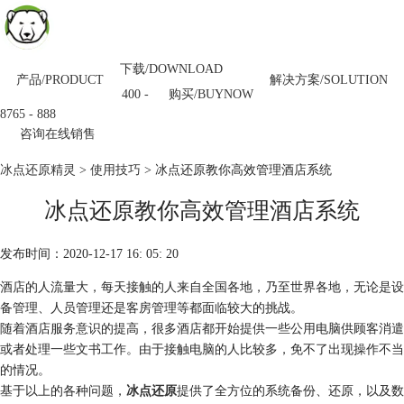
下载/DOWNLOAD
产品/PRODUCT
解决方案/SOLUTION
购买/BUYNOW
400 -
8765 - 888
咨询在线销售
冰点还原精灵
>
使用技巧
> 冰点还原教你高效管理酒店系统
冰点还原教你高效管理酒店系统
发布时间：2020-12-17 16: 05: 20
酒店的人流量大，每天接触的人来自全国各地，乃至世界各地，无论是设
备管理、人员管理还是客房管理等都面临较大的挑战。
随着酒店服务意识的提高，很多酒店都开始提供一些公用电脑供顾客消遣
或者处理一些文书工作。由于接触电脑的人比较多，免不了出现操作不当
的情况。
基于以上的各种问题，
冰点还原
提供了全方位的系统备份、还原，以及数