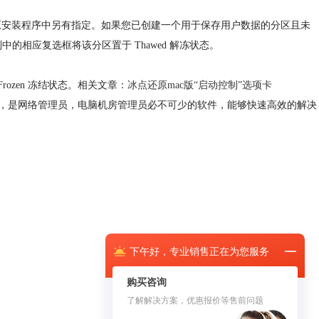
原
安装程序中另有指定。如果您已创建一个用于保存用户数据的分区且未
结列中的相应复选框将该分区置于 Thawed 解冻状态。
 Frozen 冻结状态。相关文章：
冰点还原mac版“启动控制”选项卡
态，是网络管理员，电脑机房管理员必不可少的软件，能够快速高效的解决
下午
好，
专业销售正在为您服务
购买咨询
了解解决方案，优惠报价等售前问题