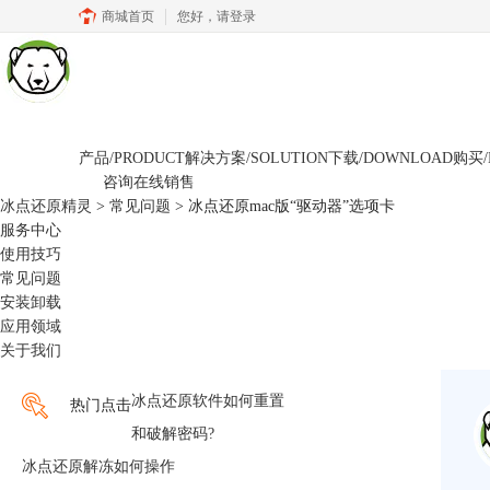
商城首页
您好，
请登录
产品/PRODUCT
解决方案/SOLUTION
下载/DOWNLOAD
购买/
咨询在线销售
冰点还原精灵
>
常见问题
> 冰点还原mac版“驱动器”选项卡
服务中心
使用技巧
常见问题
安装卸载
应用领域
关于我们
冰点还原软件如何重置
热门点击
和破解密码?
冰点还原解冻如何操作