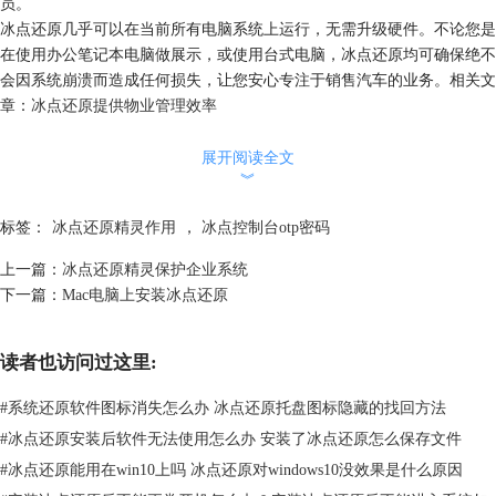
员。
冰点还原几乎可以在当前所有电脑系统上运行，无需升级硬件。不论您是
在使用办公笔记本电脑做展示，或使用台式电脑，冰点还原均可确保绝不
会因系统崩溃而造成任何损失，让您安心专注于销售汽车的业务。相关文
章：
冰点还原提供物业管理效率
如果你还没有使用冰点精灵，赶紧去
冰点还原精灵官网
下载使用吧，现在
登录即可免费下载试用版。
展开阅读全文
︾
标签：
冰点还原精灵作用
，
冰点控制台otp密码
上一篇：
冰点还原精灵保护企业系统
下一篇：
Mac电脑上安装冰点还原
读者也访问过这里:
#
系统还原软件图标消失怎么办 冰点还原托盘图标隐藏的找回方法
#
冰点还原安装后软件无法使用怎么办 安装了冰点还原怎么保存文件
#
冰点还原能用在win10上吗 冰点还原对windows10没效果是什么原因