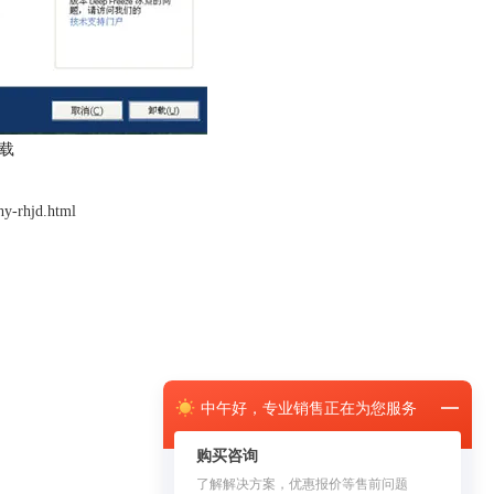
载
hy-rhjd.html
中午
好，
专业销售正在为您服务
购买咨询
了解解决方案，优惠报价等售前问题