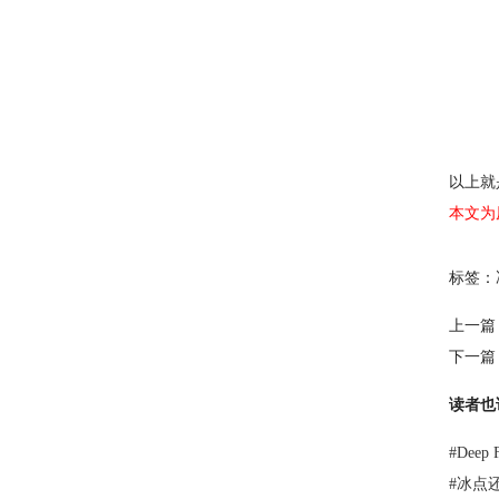
以上就
本文为
标签：
上一篇
下一篇
读者也
#
Dee
#
冰点