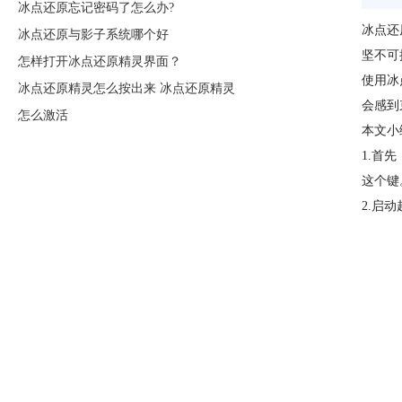
冰点还原忘记密码了怎么办?
冰点还
冰点还原与影子系统哪个好
坚不可
怎样打开冰点还原精灵界面？
使用冰
冰点还原精灵怎么按出来 冰点还原精灵
会感到
怎么激活
本文小
1.首
这个键
2.启