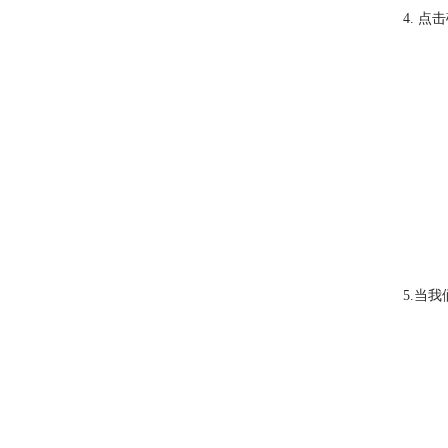
4. 
5.当