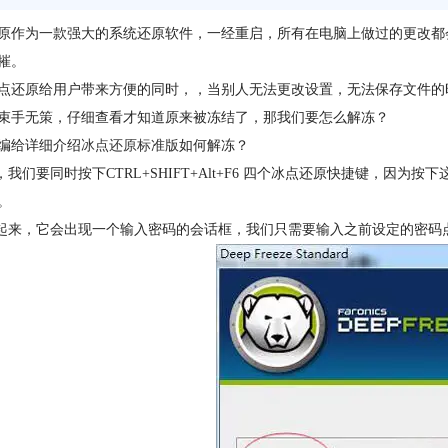
原作为一款强大的系统还原软件，一经重启，所有在电脑上做过的更改都
摧。
点还原给用户带来方便的同时，，当别人无法更改设置，无法保存文件的
束手无策，仔细查看才知道原来被冻结了，那我们要怎么解冻？
编给详细介绍
冰点还原标准版
如何解冻？
先，我们要同时按下CTRL+SHIFT+Alt+F6 四个冰点还原快捷键，
。
动起来，它会出现一个输入密码的会话框，我们只需要输入之前设定的密码