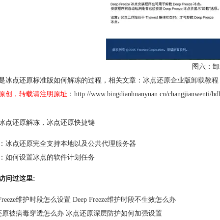
图六：卸
是冰点还原标准版如何解冻的过程，相关文章：
冰点还原企业版卸载教程
原创，转载请注明原址
：
http://www.bingdianhuanyuan.cn/changjianwenti/bd
冰点还原解冻
，
冰点还原快捷键
：
冰点还原完全支持本地以及公共代理服务器
：
如何设置冰点的软件计划任务
访问过这里:
p Freeze维护时段怎么设置 Deep Freeze维护时段不生效怎么办
还原被病毒穿透怎么办 冰点还原深层防护如何加强设置