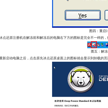
图四：重启
冰点还原注册机在解冻前和解冻后的电脑右下方的图标是完全不一样的，
图五：解冻
重新启动电脑之后，点击原先冰点还原桌面上的图标就会显示到卸载的页