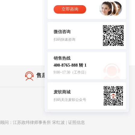
立即咨询
微信咨询
扫码快速咨询
销售热线
400-8765-888 转 1
9:00~17:30（工作日）
售后无忧·服务保障
麦软商城
扫码关注麦软公众号
客服
律顾问：江苏政纬律师事务所 宋红波 |
证照信息