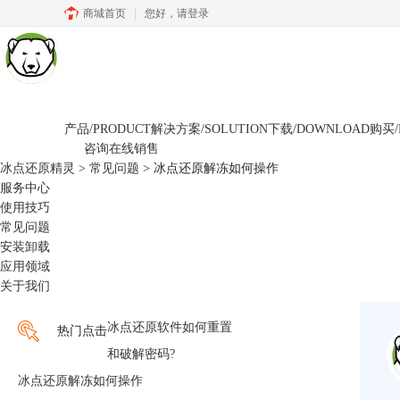
商城首页
您好，
请登录
产品/PRODUCT
解决方案/SOLUTION
下载/DOWNLOAD
购买/
咨询在线销售
冰点还原精灵
>
常见问题
> 冰点还原解冻如何操作
服务中心
使用技巧
常见问题
安装卸载
应用领域
关于我们
冰点还原软件如何重置
热门点击
和破解密码?
冰点还原解冻如何操作