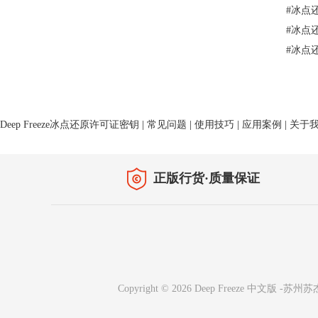
#
冰点
#
冰点
#
冰点
Deep Freeze冰点还原许可证密钥
|
常见问题
|
使用技巧
|
应用案例
|
关于
正版行货·质量保证
Copyright © 2026 Deep Freeze 中文