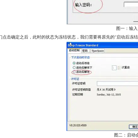
图一：输入
我们点击确定之后，此时的状态为冻结状态，我们需要将原先的“启动后冻结
图二：启动