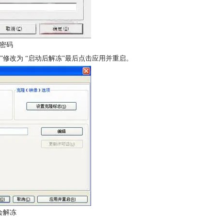
密码
”修改为 “启动后解冻”最后点击应用并重启。
会解冻