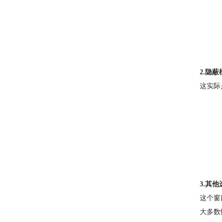
2.隐蔽
这实际
3.其他
这个窗
大多数