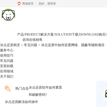
商城首页
您好，
请登录
产品/PRODUCT
解决方案/SOLUTION
下载/DOWNLOAD
购买/
咨询在线销售
冰点还原精灵
>
常见问题
> 冰点还原中如何设置网络、隐蔽等辅助项目
服务中心
使用技巧
常见问题
安装卸载
应用领域
关于我们
冰点还原软件如何重置
热门点击
和破解密码?
冰点还原解冻如何操作