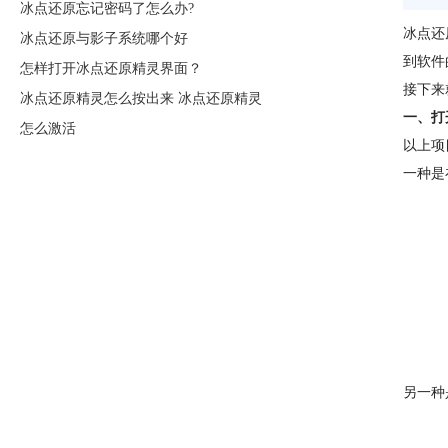
冰点还原忘记密码了怎么办?
冰点还
冰点还原与影子系统哪个好
到软件
怎样打开冰点还原精灵界面？
接下来
冰点还原精灵怎么按出来 冰点还原精灵
一、打
怎么激活
以上项
一种是
另一种是