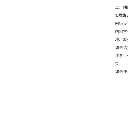
二、辅
1.网络
网络设
内部常
地址就
如果选
注意，
突。
如果使