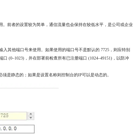
都用。前者的设置较为简单，通信流量也会保持在较低水平，是公司或企业
入其他端口号来使用。如果使用的端⼝号不是默认的 7725，则应特别
1023)，并在部署前检查所有已注册端⼝ (1024–49151)，以防冲
必须是静态的；如果是设置名称则控制台的IP可以是动态的。