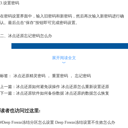
3.设置密码
在密码设置界面中，输入旧密码和新密码，然后再次输入新密码进行确
认。最后点击“保存”按钮即可完成密码设置。
二、冰点还原忘记密码怎么办
展开阅读全文
︾
标签：
冰点还原精灵密码
，
重置密码
，
忘记密码
上一篇：
冰点还原如何避免误操作 冰点还原怎么重新设置还原
下一篇：
冰点还原软件如何备份数据 冰点还原的数据怎么恢复
读者也访问过这里:
图2：冰点还原精灵
#
Deep Freeze冻结分区怎么设置 Deep Freeze冻结设置不生效怎么办
当我们忘记了冰点还原的密码，或者因为其他原因无法进入冰点还原的管