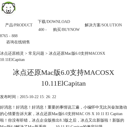
下载/DOWNLOAD
产品/PRODUCT
解决方案/SOLUTION
购买/BUYNOW
400 -
8765 - 888
咨询在线销售
冰点还原精灵
>
常见问题
> 冰点还原Mac版6.0支持MACOSX
10.11ElCapitan
冰点还原Mac版6.0支持MACOSX
10.11ElCapitan
发布时间：2015-10-22 15: 26: 22
好消息！好消息！好消息！重要的事情说三遍，小编怀中无比兴奋加激动
的心情要告诉大家，冰点还原Mac版6.0支持MAC OS X 10.11 El Capitan
啦！你没有听错，冰点企业版推出8.3版之后，冰点又出新版啦！新版的
Mac版6.0解决了Mac新系统—— 10.11 El Capitan的兼容问题。