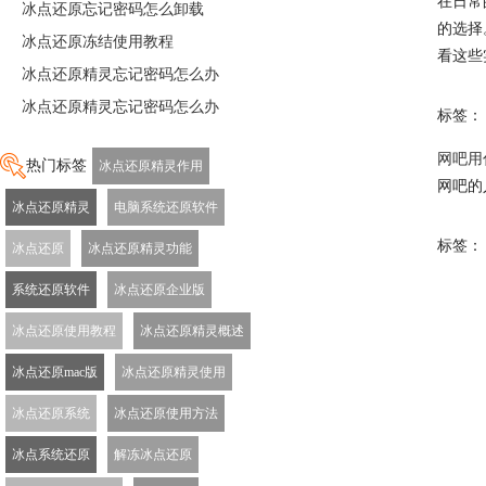
在日常
冰点还原忘记密码怎么卸载
的选择
冰点还原冻结使用教程
看这些
冰点还原精灵忘记密码怎么办
冰点还原精灵忘记密码怎么办
标签：
网吧用
热门标签
冰点还原精灵作用
网吧的
冰点还原精灵
电脑系统还原软件
标签：
冰点还原
冰点还原精灵功能
系统还原软件
冰点还原企业版
冰点还原使用教程
冰点还原精灵概述
冰点还原mac版
冰点还原精灵使用
冰点还原系统
冰点还原使用方法
冰点系统还原
解冻冰点还原