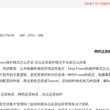
【秒杀】60+正版
BUYNOW
400 - 8765 - 888
网吧还原
p Freeze保护模式怎么开启 冰点还原保护模式不生效怎么排查
、培训教室、公共电脑和测试环境这些地方，Deep Freeze的保护模
个软件的主要逻辑，是把受保护的分区设成一种叫Frozen的状态，电
配置的时候，再去把状态切成Thawed。启动的时候也有几种选择，像Boot Frozen、
还原精灵
，
网吧还原精灵
，
冰点还原保护
原支持集中管理吗？如何利用冰点还原远程管理多台计算机