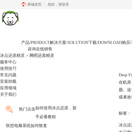
商城首页
您好，
请登录
产品/PRODUCT
解决方案/SOLUTION
下载/DOWNLOAD
购买/
咨询在线销售
冰点还原精灵
>
网吧还原精灵
服务中心
使用技巧
常见问题
Dee
安装卸载
在机房
应用领域
题。这
关于我们
或者改动
如何使用冰点还原，新
热门点击
标签：
手必看教程
冰点还
联想电脑系统如何恢复