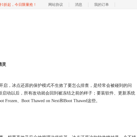
软件1折起，今日限量抢！
网站协议
消息
我的订单
精灵
式怎么开启，冰点还原的保护模式不生效了要怎么排查，是经常会被碰到的问
脑重新启动以后，所有改动就会回到被冻结之前的样子；要装软件、更新系统
Boot Thawed on Next和Boot Thawed这些。