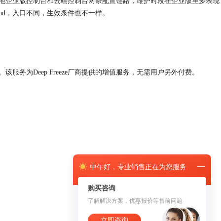
见有本地企业版控制台和云端控制台两条配置链路，维护时段在企业版里多表现
ce Period，入口不同，生效条件也不一样。
。该服务为Deep Freeze厂商提供的增值服务，无需用户另外付费。
中午
好，
专业销售正在为您服务
购买咨询
了解解决方案，优惠报价等售前问题
立即咨询