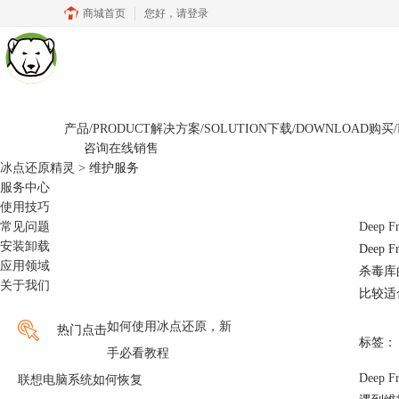
商城首页
您好，
请登录
产品/PRODUCT
解决方案/SOLUTION
下载/DOWNLOAD
购买/
咨询在线销售
冰点还原精灵
>
维护服务
服务中心
使用技巧
常见问题
Dee
安装卸载
Dee
应用领域
杀毒库
关于我们
比较适
如何使用冰点还原，新
热门点击
标签：
手必看教程
Deep
联想电脑系统如何恢复