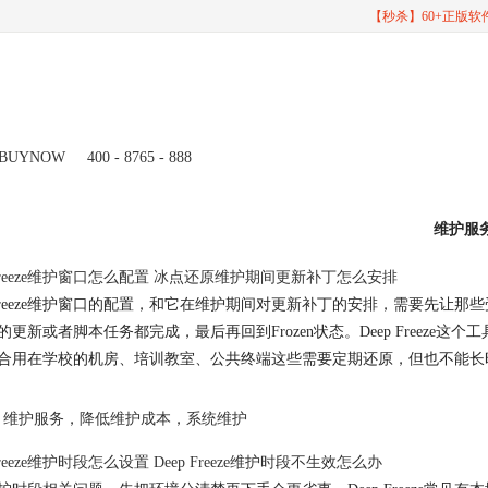
【秒杀】60+正版
BUYNOW
400 - 8765 - 888
维护服
p Freeze维护窗口怎么配置 冰点还原维护期间更新补丁怎么安排
p Freeze维护窗口的配置，和它在维护期间对更新补丁的安排，需要先让
的更新或者脚本任务都完成，最后再回到Frozen状态。Deep Freeze
合用在学校的机房、培训教室、公共终端这些需要定期还原，但也不能长
维护服务
，
降低维护成本
，
系统维护
 Freeze维护时段怎么设置 Deep Freeze维护时段不生效怎么办