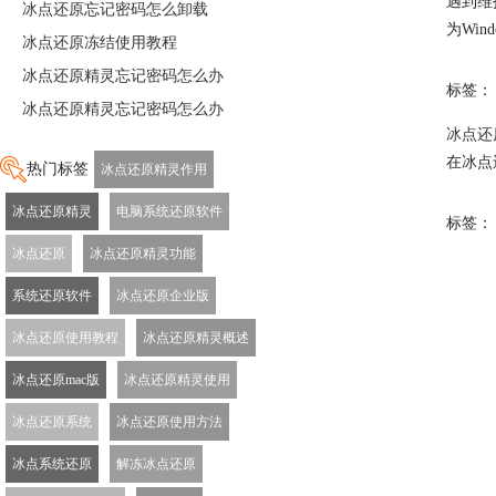
遇到维
冰点还原忘记密码怎么卸载
为Win
冰点还原冻结使用教程
冰点还原精灵忘记密码怎么办
标签：
冰点还原精灵忘记密码怎么办
冰点还
在冰点
热门标签
冰点还原精灵作用
冰点还原精灵
电脑系统还原软件
标签：
冰点还原
冰点还原精灵功能
系统还原软件
冰点还原企业版
冰点还原使用教程
冰点还原精灵概述
冰点还原mac版
冰点还原精灵使用
冰点还原系统
冰点还原使用方法
冰点系统还原
解冻冰点还原